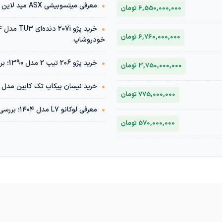
•
معرفی میتسوبیشی ASX مید لاین | دوست داری اقساطی داشته باشیش؟
6,550,000,000 تومان
•
6,760,000,000 تومان
خودروشاپ
•
خرید پژو 206 تیپ 2 مدل 1390؛ بررسی فنی، قیمت و ارزش خرید | خودروشاپ
3,750,000,000 تومان
•
خرید نیسان پیکاپ تک کابین مدل ۱۴۰۱؛ بررسی فنی، قیمت و ارزش خرید
775,000,000 تومان
•
معرفی لوکانو L7 مدل ۱۴۰۴؛ بررسی مشخصات، قیمت و مقایسه بازار
570,000,000 تومان