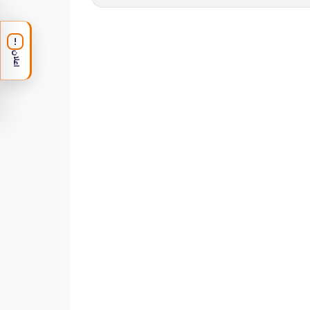
!
اعلان