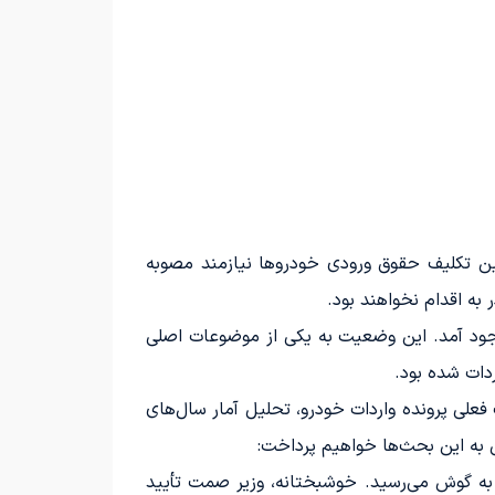
از ایسنا، سخنگوی وزارت صنعت، معدن و تجارت اعلام کرد که طبق قوانین بودجه سال ۱۴۰۵، تعیین تکلیف حقوق ورودی خودروها نیازمند مصوبه
 به اقدام نخواهند بود.
یر به وجود آمد. این وضعیت به یکی از موضوعات اصلی
دات شده بود.
فعلی پرونده واردات خودرو، تحلیل آمار سال‌های
یل به این بحث‌ها خواهیم پرداخت:
 به گوش می‌رسید. خوشبختانه، وزیر صمت تأیید