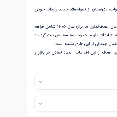
دولت، ذی‌نفعان از تعرفه‌های جدید واردات خودرو
بر اساس بررسی‌های کارشناسی، سیاست‌های فعلی ما در حوزه خودرو همچنان بدون تغییر باقی خواهند ماند. با این حال، هدف‌گذاری ما برای سال ۱۴۰۵ شامل فراهم
آوردن امکان واردات خودروهای کارکرده، در صورت تمایل متقاضیان است. این اقدام در سال ۱۴۰۴ آغاز شد و تا حدی که اطلاعات داریم، حدود ۱۰۰۰ سفارش ثبت گردیده
قبال چندانی از این طرح نشده است.
. هدف از این اقدامات، ایجاد تعادل در بازار و