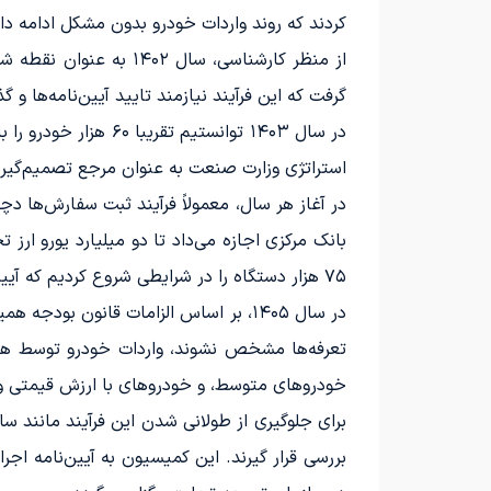
کردند که روند واردات خودرو بدون مشکل ادامه دا
گرفت که این فرآیند نیازمند تایید آیین‌نامه‌ها و گ
استراتژی وزارت صنعت به عنوان مرجع تصمیم‌گیرن
بانک مرکزی اجازه می‌داد تا دو میلیارد یورو ار
۷۵ هزار دستگاه را در شرایطی شروع کردیم که آیین‌نامه همچنان در حال رفت‌وبرگشت میان دولت و هیئت تطبیق بود.
در سال ۱۴۰۵، بر اساس الزامات قانون بودجه همین سال، تعیین حقوق ورودی خودروها باید با تائید هیئت وزیران انجام شود.
تعرفه‌ها مشخص نشوند، واردات خودرو توسط هیچ‌
خودروهای متوسط، و خودروهای با ارزش قیمتی و م
برای جلوگیری از طولانی شدن این فرآیند مانند س
بررسی قرار گیرند. این کمیسیون به آیین‌نامه اج