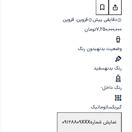
دقایقی پیش
قزوین، قزوین
7,250,000,000
تومان
وضعیت بدنه
بدون رنگ
رنگ بدنه
سفید
رنگ داخل
-
گیربکس
اتوماتیک
نمایش شماره
۰۹۱۲۸۸۰۹XXX