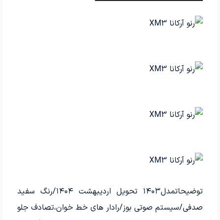
توضیحات
مدل۱۴۰۳ تحویل اردیبهشت ۱۴۰۴/رنگ سفید
صدفی/سیستم صوتی بوز/رادار های خط خوان،تصادف جلو