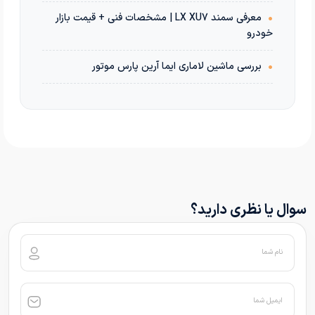
•
معرفی سمند LX XU7 | مشخصات فنی + قیمت بازار
خودرو
•
بررسی ماشین لاماری ایما آرین پارس موتور
سوال یا نظری دارید؟
نام شما
ایمیل شما