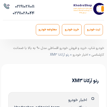
021
91028011
021
91028044
ثبت خودرو
خرید خودرو
معاوضه خودرو
خودرو شاپ، خرید و فروش خودرو اقساطی مدل ۹۰ به بالا با ضمانت
کارشناسی
»
اخبار خودرو
» رنو آرکانا XM3
رنو آرکانا XM3
اخبار خودرو