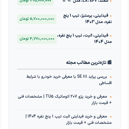
•
سمند، LX، EF7، مدل 1393
795,000,000 تومان
•
فیدلیتی، پرستیژ، تیپ 1 پنج
5,700,000,000 تومان
نفره، مدل 1403
•
فیدلیتی، الیت، تیپ 1 پنج نفره،
4,770,000,000 تومان
مدل 1404
📰 تازه‌ترین مطالب مجله
•
بررسی پراید 111 SE با معرفی خرید خودرو با شرایط
اقساطی
•
معرفی و خرید پژو 207 اتوماتیک TU5 | مشخصات فنی
+ قیمت بازار
•
معرفی و خرید فیدلیتی الیت تیپ 1 پنج نفره 1404 |
مشخصات فنی + قیمت بازار