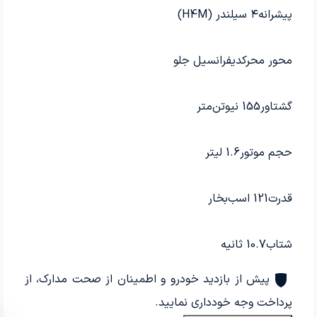
پیشرانه
۴ سیلندر (H4M)
محور محرک
دیفرانسیل جلو
گشتاور
155 نیوتن‌متر
حجم موتور
1.6 لیتر
قدرت
121 اسب‌بخار
شتاب
10.7 ثانیه
پیش از بازدید خودرو و اطمینان از صحت مدارک، از
پرداخت وجه خودداری نمایید.