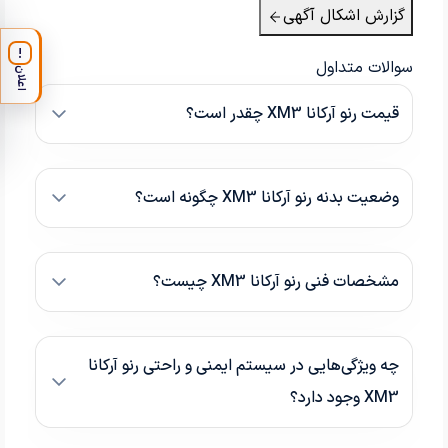
گزارش اشکال آگهی
!
سوالات متداول
اعلان
قیمت رنو آرکانا XM3 چقدر است؟
وضعیت بدنه رنو آرکانا XM3 چگونه است؟
مشخصات فنی رنو آرکانا XM3 چیست؟
چه ویژگی‌هایی در سیستم ایمنی و راحتی رنو آرکانا
XM3 وجود دارد؟