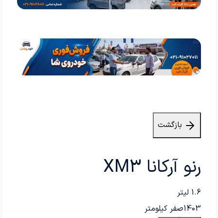
بازگشت
رنو آرکانا XM3
1.6 لیتر
1403
صفر کیلومتر