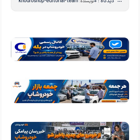
دیدگاه : 0
khodroshop-editorial-team
نویسنده: