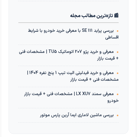
📰 تازه‌ترین مطالب مجله
•
بررسی پراید 111 SE با معرفی خرید خودرو با شرایط
اقساطی
•
معرفی و خرید پژو 207 اتوماتیک TU5 | مشخصات فنی
+ قیمت بازار
•
معرفی و خرید فیدلیتی الیت تیپ 1 پنج نفره 1404 |
مشخصات فنی + قیمت بازار
•
معرفی سمند LX XU7 | مشخصات فنی + قیمت بازار
خودرو
•
بررسی ماشین لاماری ایما آرین پارس موتور