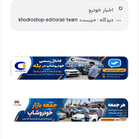
اخبار خودرو
دیدگاه : 0
khodroshop-editorial-team
نویسنده: