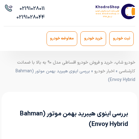
021
91028011
021
91028044
ثبت خودرو
خرید خودرو
معاوضه خودرو
خودرو شاپ، خرید و فروش خودرو اقساطی مدل ۹۰ به بالا با ضمانت
کارشناسی
»
اخبار خودرو
» بررسی اینوی هیبرید بهمن موتور (Bahman
Envoy Hybrid)
بررسی اینوی هیبرید بهمن موتور (Bahman
Envoy Hybrid)