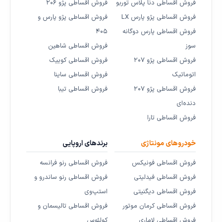
فروش اقساطی دنا پلاس توربو
فروش اقساطی پژو ۲۰۶
فروش اقساطی پژو پارس LX
فروش اقساطی پژو پارس و
فروش اقساطی پارس دوگانه
۴۰۵
سوز
فروش اقساطی شاهین
فروش اقساطی پژو ۲۰۷
فروش اقساطی کوییک
اتوماتیک
فروش اقساطی ساینا
فروش اقساطی پژو ۲۰۷
فروش اقساطی تیبا
دنده‌ای
فروش اقساطی تارا
خودروهای مونتاژی
برندهای اروپایی
فروش اقساطی فونیکس
فروش اقساطی رنو فرانسه
فروش اقساطی فیدلیتی
فروش اقساطی رنو ساندرو و
فروش اقساطی دیگنیتی
استپ‌وی
فروش اقساطی کرمان موتور
فروش اقساطی تالیسمان و
فروش اقساطی لاماری
کولئوس