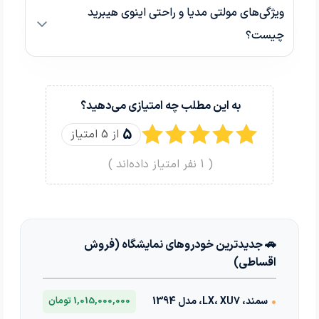
ویژگی‌های مولتی مدیا و راحتی اینوی هیبرید
چیست؟
به این مطلب چه امتیازی می‌دهید؟
5
از 5 امتیاز
(
1
نفر امتیاز داده‌اند )
🚗 جدیدترین خودروهای نمایشگاه (فروش
اقساطی)
•
سمند، LX، XU7، مدل 1394
1,015,000,000 تومان