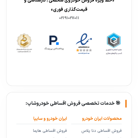
«خط ویژه فروش خودروی شخصی | کارشناسی و
قیمت‌گذاری فوری»
02191027011
🎯 خدمات تخصصی فروش اقساطی خودروشاپ:
محصولات ایران خودرو
ایران خودرو و سایپا
فروش اقساطی دنا پلاس
فروش اقساطی هایما