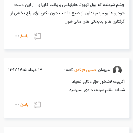
چشم شرمنده که پول تویوتا هایلوکس و وانت کاپرا و... از این دست
خودرو ها رو مردم ندارن از صبح تا شب جون بکنن برای رفع بخشی از
گرفتاری ها و بدبختی های مالی شون.
پاسخ
میهمان
حسین فولادی
گفته :
17 خرداد 1405 13:17
اگربیت لاشخور حق دلالی نخواد
شمابه مقام شریف دزدی نمیرسید
پاسخ