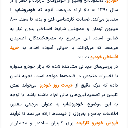
خودرو
، محدوده‌ای وسیع از خودروهای کارکرده و صفر را از
سال ۱۳۹۰ به بالا ارائه می‌دهد. آنچه که
خودروشاپ
را
متمایز می‌کند، ضمانت کارشناسی فنی و بدنه تا سقف ۸۰۰
میلیون تومان و همچنین شرایط اقساطی بدون نیاز به
ضامن است. این موضوع به مصرف‌کنندگان اطمینان
می‌دهد که می‌توانند با خیالی آسوده اقدام به
خرید
اقساطی خودرو
نمایند.
در بررسی‌های میدانی مشاهده شده که بازار خودرو همواره
با تغییرات متنوعی در قیمت‌ها مواجه است. تجربه نشان
داده که درک دقیق از
قیمت روز خودرو
می‌تواند نقش
کلیدی در تصمیم‌گیری‌های مالی افراد داشته باشد. با توجه
به این موضوع،
خودروشاپ
به عنوان مرجعی معتبر،
اطلاعات جامع و به‌روزی از قیمت‌ها ارائه می‌دهد تا فرآیند
فروش خودرو کارکرده
برای کاربران ساده‌تر و مطمئن‌تر