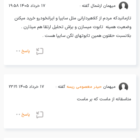
میهمان
ازشمال گفته :
17 خرداد 1405 19:58
تازمانیدکه مردم از کلاهبردارانی مثل سایپا و ایرانخودرو خرید میکنن
وضعیت همینه ‌ تابوت میسازن و براش تحلیل ارتقا هم میذارن .
بلانسبت حقتون همین تابوتهای لگن سایپا هست .
پاسخ
میهمان
حیدر معصومی ریسه
گفته :
17 خرداد 1405 23:21
متاسفانه از ماست که بر ماست
پاسخ