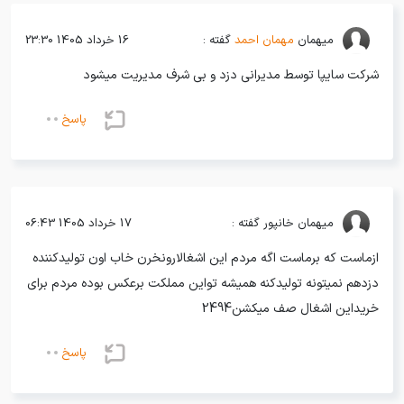
میهمان
مهمان احمد
گفته :
16 خرداد 1405 23:30
شرکت سایپا توسط مدیرانی دزد و بی شرف مدیریت میشود
پاسخ
میهمان
خانپور گفته :
17 خرداد 1405 06:43
ازماست که برماست اگه مردم این اشغالارونخرن خاب اون تولیدکننده
دزدهم نمیتونه تولیدکنه همیشه تواین مملکت برعکس بوده مردم برای
خریداین اشغال صف میکشن2494
پاسخ