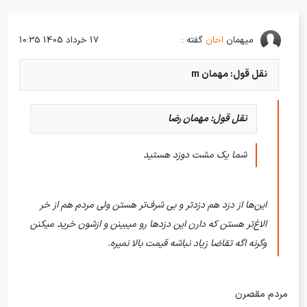
میهمان
احان
گفته :
17 خرداد 1405 10:35
نقل قول: مهمان m
نقل قول: مهمان رضا
شما یک مشت دوزد هستید
این‌ها از دزد هم دزدتر و بی شرف‌تر هستن ولی مردم هم از خر
الاغ‌تر هستن که دارن این دزدها رو میبینن و ازشون خرید میکنن
وگرنه اگه تقاضا زیاد نباشه قیمت بالا نمیره.
مردم مقصرن