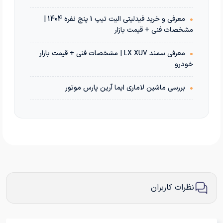
•
معرفی و خرید فیدلیتی الیت تیپ 1 پنج نفره 1404 |
مشخصات فنی + قیمت بازار
•
معرفی سمند LX XU7 | مشخصات فنی + قیمت بازار
خودرو
•
بررسی ماشین لاماری ایما آرین پارس موتور
نظرات کاربران