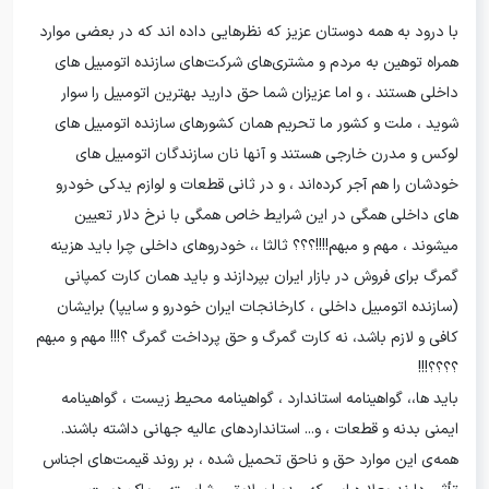
با درود به همه دوستان عزیز که نظرهایی داده اند که در بعضی موارد
همراه توهین به مردم و مشتری‌های شرکت‌های سازنده اتومبیل های
داخلی هستند ، و اما عزیزان شما حق دارید بهترین اتومبیل را سوار
شوید ، ملت و کشور ما تحریم همان کشورهای سازنده اتومبیل های
لوکس و مدرن خارجی هستند و آنها نان سازندگان اتومبیل های
خودشان را هم آجر کرده‌اند ، و در ثانی قطعات و لوازم یدکی خودرو
های داخلی همگی در این شرایط خاص همگی با نرخ دلار تعیین
میشوند ، مهم و مبهم!!!!؟؟؟ ثالثا ،، خودروهای داخلی چرا باید هزینه
گمرگ برای فروش در بازار ایران بپردازند و باید همان کارت کمپانی
(سازنده اتومبیل داخلی ، کارخانجات ایران خودرو و سایپا) برایشان
کافی و لازم باشد، نه کارت گمرگ و حق پرداخت گمرگ ؟!!! مهم و مبهم
؟؟؟؟!!!
باید ها،، گواهینامه استاندارد ، گواهینامه محیط زیست ، گواهینامه
ایمنی بدنه و قطعات ، و... استانداردهای عالیه جهانی داشته باشند.
همه‌ی این موارد حق و ناحق تحمیل شده ، بر روند قیمت‌های اجناس