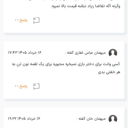
وگرنه اگه تقاضا زیاد نباشه قیمت بالا نمیره.
پاسخ
میهمان
عباس غفاری گفته :
16 خرداد 1405 17:43
کسی وانت برای دختر بازی نمیخره مجبوره برای یک لقمه نون تن به
هر خفتی بدی
پاسخ
میهمان
خان گفته :
16 خرداد 1405 19:32