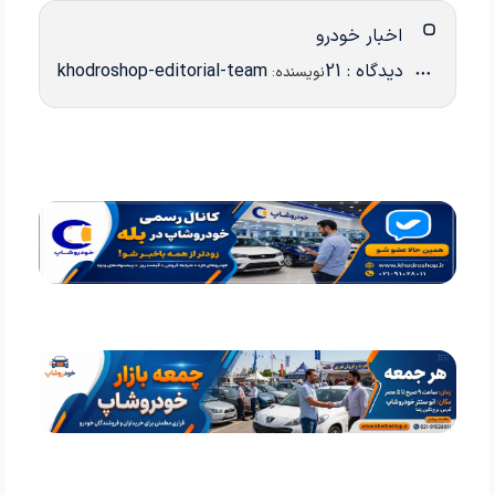
اخبار خودرو
دیدگاه : 21
khodroshop-editorial-team
نویسنده: