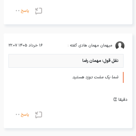
پاسخ
میهمان
مهمان هادی گفته :
16 خرداد 1405 22:07
نقل قول: مهمان رضا
شما یک مشت دوزد هستید
دقیقا 👏
پاسخ