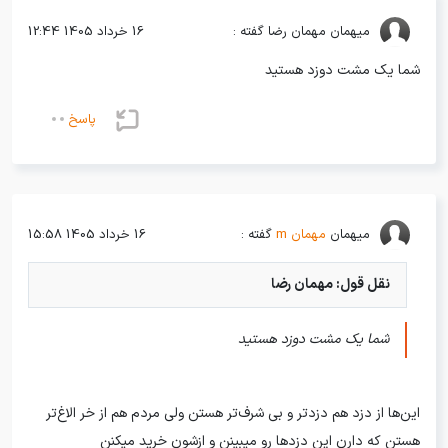
میهمان
مهمان رضا گفته :
16 خرداد 1405 12:44
شما یک مشت دوزد هستید
پاسخ
میهمان
مهمان m
گفته :
16 خرداد 1405 15:58
نقل قول: مهمان رضا
شما یک مشت دوزد هستید
این‌ها از دزد هم دزدتر و بی شرف‌تر هستن ولی مردم هم از خر الاغ‌تر
هستن که دارن این دزدها رو میبینن و ازشون خرید میکنن