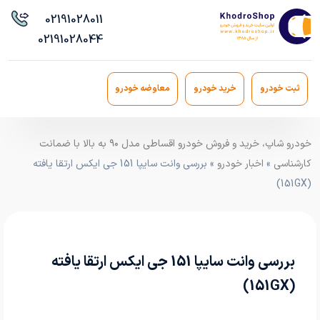
021
91028011
021
91028044
ثبت خودرو
خرید خودرو
معاوضه خودرو
خودرو شاپ، خرید و فروش خودرو اقساطی مدل ۹۰ به بالا با ضمانت
کارشناسی
»
اخبار خودرو
» بررسی وانت سایپا 151 جی ایکس ارتقا یافته
(151GX)
بررسی وانت سایپا 151 جی ایکس ارتقا یافته
(151GX)