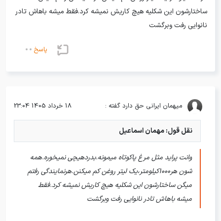
ساختارشون این شکلیه هیچ کاریش نمیشه کرد.فقط میشه باهاش تادر
نانوایی رفت وبرگشت
پاسخ
میهمان
ایرانی حق دارد گفته :
18 خرداد 1405 23:04
نقل قول: مهمان اسماعیل
وانت پراید مثل مرغ پاکوتاه میمونه.بدردهیچی نمیخوره.همه
شون هر۱۰۰۰کیلومتر،یک لیتر روغن کم میکنن.هرنمایندگی رفتم
میگن ساختارشون این شکلیه هیچ کاریش نمیشه کرد.فقط
میشه باهاش تادر نانوایی رفت وبرگشت