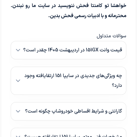
خواهشا تو کامنتا فحش ننویسید در سایت ما رو نبندن.
محترمانه و با ادبیات رسمی فحش بدین.
سوالات متداول
قیمت وانت 151GX در اردیبهشت 1405 چقدر است؟
چه ویژگی‌های جدیدی در سایپا 151 ارتقایافته وجود
دارد؟
گارانتی و شرایط اقساطی خودروشاپ چگونه است؟