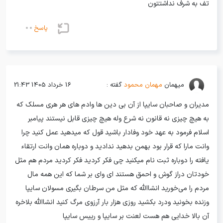
تف به شرف نداشتتون
پاسخ
میهمان
مهمان محمود
گفته :
16 خرداد 1405 21:43
مدیران و صاحبان سایپا از آن بی دین ها وادم های هر هری مسلک که
به هیچ چیزی نه قانون نه شرع وله هیچ چیزی قابل نیستند پیامبر
اسلام فرمود به عهد خود وفادار باشید قول که میدهید عمل کنید چرا
وانت مارا که قرار بود بهمن بدهید ندادید و دوباره همان وانت ارتقاء
یافته را دوباره ثبت نام میکنید چی فکر کردید فکر کردید مردم هم مثل
خودتان دراز گوش و احمق هستند ای وای بر شما که این همه مال
مردم را می‌خورید انشاالله که مثل من سرطان بگیری مسولان سایپا
وزنده بخونید ودرد بکشید روزی هزار بار آرزوی مرگ کنید انشاالله بلاخره
آن بالا خدایی هم هست لعنت بر سایپا و رییس سایپا