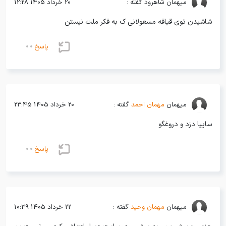
میهمان
شاهرود گفته :
20 خرداد 1405 12:28
شاشیدن توی قیافه مسعولانی ک به فکر ملت نیستن
پاسخ
میهمان
مهمان احمد
گفته :
20 خرداد 1405 23:45
سایپا دزد و دروغگو
پاسخ
میهمان
مهمان وحید
گفته :
22 خرداد 1405 10:39