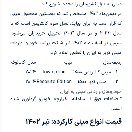
مینی به بازار کشورمان را مجددا شروع کند.
در بهمن‌ماه 1402 مشخص شد که نخستین محصول مینی
که قرار است به ایران بیاید، نسل سوم کانتریمن است که با
مدل 2024 و در سال 1403 تحویل خریداران می‌شود.
سپس در اسفندماه 1402 نیز شرکت پرشیا خودرو، واردات
مینی کوپر به ایران را قطعی اعلام کرد:
ردیف
مدل
تیپ
مدل
کاتالوگ
1
مینی کانتریمن 1500
low option
2024
2
مینی کوپر 1500
Resolute Edition
2024
خودروهای وارداتی مینی به ایران
*اطلاعات فوق از سامانه یکپارچه خودرو گردآوری شده
است.
قیمت انواع مینی کارکرده: تیر 1402