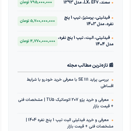
•
سمند، LX، EF7، مدل 1393
795,000,000 تومان
•
فیدلیتی، پرستیژ، تیپ 1 پنج
5,700,000,000 تومان
نفره، مدل 1403
•
فیدلیتی، الیت، تیپ 1 پنج نفره،
4,770,000,000 تومان
مدل 1404
📰 تازه‌ترین مطالب مجله
•
بررسی پراید 111 SE با معرفی خرید خودرو با شرایط
اقساطی
•
معرفی و خرید پژو 207 اتوماتیک TU5 | مشخصات فنی
+ قیمت بازار
•
معرفی و خرید فیدلیتی الیت تیپ 1 پنج نفره 1404 |
مشخصات فنی + قیمت بازار