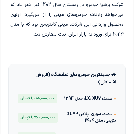
شرکت پرشیا خودرو در زمستان سال 1402 نیز خبر داد که
می‌خواهد واردات خودروهای مینی را از سربگیرد. اولین
محصول وارداتی این شرکت، مینی کانتریمن بود که با مدل
2024 برای ورود به بازار ایران، ثبت سفارش شد.
.
🚗 جدیدترین خودروهای نمایشگاه (فروش
اقساطی)
•
سمند، LX، XU7، مدل 1394
1,015,000,000 تومان
•
سمند، سورن، پلاس XU7P
1,560,000,000 تومان
بنزینی، مدل 1404