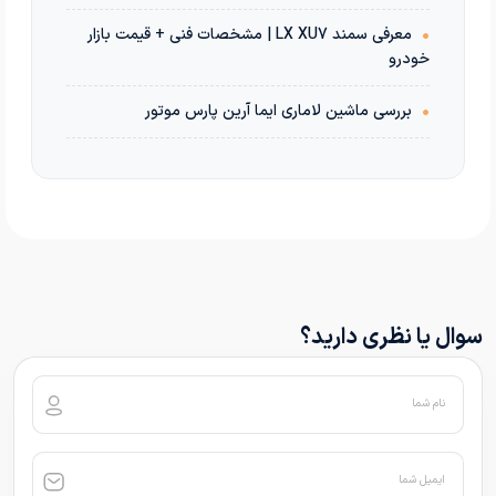
•
معرفی سمند LX XU7 | مشخصات فنی + قیمت بازار
خودرو
•
بررسی ماشین لاماری ایما آرین پارس موتور
سوال یا نظری دارید؟
نام شما
ایمیل شما