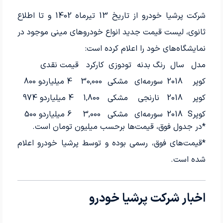
شرکت پرشیا خودرو از تاریخ 13 تیرماه 1402 و تا اطلاع
ثانوی، لیست قیمت جدید انواع خودروهای مینی موجود در
نمایشگاه‌های خود را اعلام کرده است:
مدل
سال
رنگ بدنه
تودوزی
کارکرد
قیمت نقدی
کوپر
2018
سورمه‌ای
مشکی
30,000
4 میلیاردو 800
کوپر
2018
نارنجی
مشکی
1,800
4 میلیاردو 974
کوپرS
2018
سورمه‌ای
مشکی
3,000
6 میلیاردو 500
*در جدول فوق، قیمت‌ها برحسب میلیون تومان است.
*قیمت‌های فوق، رسمی بوده و توسط پرشیا خودرو اعلام
شده است.
اخبار شرکت پرشیا خودرو