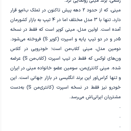
رسمی، برند مینی رونمایی کرد.
مینی، که از حدود 2 دهه پیش تاکنون در تملک ب‌ام‌و قرار
دارد، تنها با 3 مدل مختلف اما در 4 تیپ به بازار کشورمان
آمده است. اولین مدل، مینی کوپر است که فقط در نسخه
5در و در دو تیپ پایه و اسپرت (کوپر S) فروخته می‌شود.
دومین مدل، مینی کلاب‌من است؛ خودرویی در کلاس
ون‌های لوکس که فقط در تیپ اسپرت (کلاب‌من S) عرضه
شده. مینی کانتری‌من، سومین عضو خانواده مینی در ایران
و تنها کراس‌اور این برند انگلیسی در بازار جهانی است. این
خودرو نیز فقط در نسخه اسپرت (کانتری‌من S) به‌دست
مشتریان ایرانی‌اش می‌رسد.
.
.
.