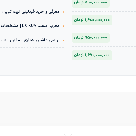
590,000,000 تومان
•
معرفی و خرید فیدلیتی الیت تیپ 1 پنج نفره 1404 | مشخصات فنی + قیمت بازار
1,650,000,000 تومان
•
معرفی سمند LX XU7 | مشخصات فنی + قیمت بازار خودرو
950,000,000 تومان
•
بررسی ماشین لاماری ایما آرین پار
1,690,000,000 تومان