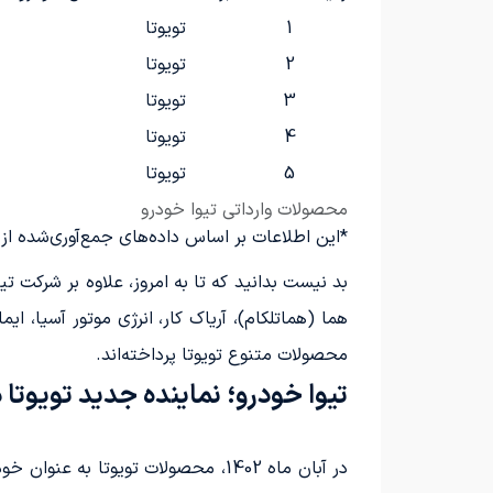
1
تویوتا
2
تویوتا
3
تویوتا
4
تویوتا
5
تویوتا
محصولات وارداتی تیوا خودرو
*این اطلاعات بر اساس داده‌های جمع‌آوری‌شده از
بد نیست بدانید که تا به امروز، علاوه بر شرکت ت
هما (هماتلکام)، آریاک کار، انرژی موتور آسیا، 
محصولات متنوع تویوتا پرداخته‌اند.
تیوا خودرو؛ نماینده جدید تویوتا د
در آبان ماه 1402، محصولات تویوتا 