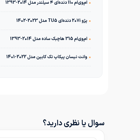
•
ام‌وی‌ام 110 دنده‌ای ۴ سیلندر مدل 2014-1393
•
پژو 207i دنده‌ای TU5 مدل 2023-1402
•
ام‌وی‌ام 315 هاچبک ساده مدل 2014-1393
•
وانت نیسان پیکاپ تک کابین مدل 2022-1401
سوال یا نظری دارید؟