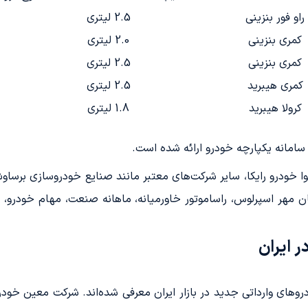
راو فور بنزینی
2.5 لیتری
کمری بنزینی
2.0 لیتری
کمری بنزینی
2.5 لیتری
کمری هیبرید
2.5 لیتری
کرولا هیبرید
1.8 لیتری
 سامانه یکپارچه خودرو ارائه شده است.
یوا خودرو رایکا، سایر شرکت‌های معتبر مانند صنایع خودروسازی برساو
ایمان مهر اسپرلوس، راساموتور خاورمیانه، ماهانه صنعت، مهام خودرو،
ر ایران
به عنوان خودروهای وارداتی جدید در بازار ایران معرفی شده‌اند. شرکت معین خ