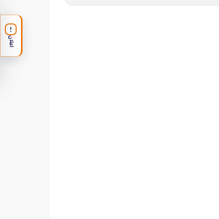
!
اعلان