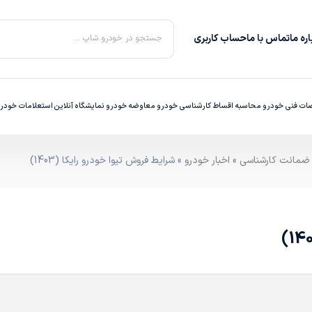
ره‌ ما
تماس با ما
حساب کاربری
جستجو در خودرو شاپ ...
ت فنی خودرو
محاسبه اقساط
کارشناسی خودرو
معاوضه خودرو
نمایشگاه آنلاین
استعلامات خودر
»
اخبار خودرو
» شرایط فروش تیوا خودرو رایکا (1403)