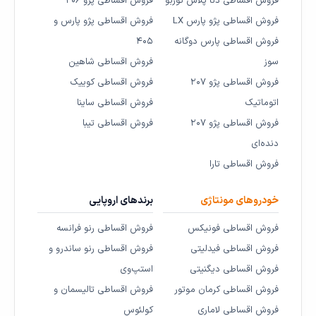
فروش اقساطی دنا پلاس توربو
فروش اقساطی پژو ۲۰۶
فروش اقساطی پژو پارس LX
فروش اقساطی پژو پارس و
فروش اقساطی پارس دوگانه
۴۰۵
سوز
فروش اقساطی شاهین
فروش اقساطی پژو ۲۰۷
فروش اقساطی کوییک
اتوماتیک
فروش اقساطی ساینا
فروش اقساطی پژو ۲۰۷
فروش اقساطی تیبا
دنده‌ای
فروش اقساطی تارا
خودروهای مونتاژی
برندهای اروپایی
فروش اقساطی فونیکس
فروش اقساطی رنو فرانسه
فروش اقساطی فیدلیتی
فروش اقساطی رنو ساندرو و
فروش اقساطی دیگنیتی
استپ‌وی
فروش اقساطی کرمان موتور
فروش اقساطی تالیسمان و
فروش اقساطی لاماری
کولئوس