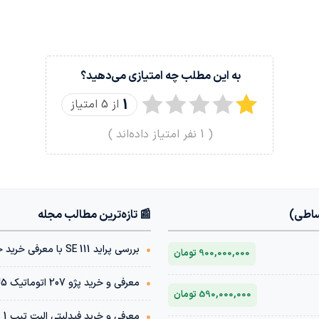
به این مطلب چه امتیازی می‌دهید؟
1
از 5 امتیاز
(
1
نفر امتیاز داده‌اند )
ساطی)
📰 تازه‌ترین مطالب مجله
•
بررسی پراید 111 SE با معرفی خرید خودرو با شرایط اقساطی
900,000,000 تومان
•
معرفی و خرید پژو 207 اتوماتیک TU5 | مشخصات فنی + قیمت بازار
590,000,000 تومان
•
معرفی و خرید فیدلیتی الیت تیپ 1 پنج نفره 1404 | مشخصات فنی + قیمت بازار