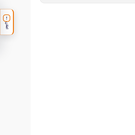
!
اعلان