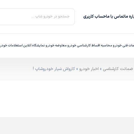
ره‌ ما
تماس با ما
حساب کاربری
جستجو در خودرو شاپ ...
ت فنی خودرو
محاسبه اقساط
کارشناسی خودرو
معاوضه خودرو
نمایشگاه آنلاین
استعلامات خودر
»
اخبار خودرو
» کارواش سَیار خودروشاپ !