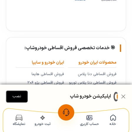
🎯 خدمات تخصصی فروش اقساطی خودروشاپ:
محصولات ایران خودرو
ایران خودرو و سایپا
فروش اقساطی دنا پلاس
فروش اقساطی هایما
فروش اقساطی دنا پلاس توربو
فروش اقساطی پژو ۲۰۶
فروش اقساطی پژو پارس LX
فروش اقساطی پژو پارس و
اپلیکیشن خودرو شاپ
نصب
فروش اقساطی پارس دوگانه
۴۰۵
سوز
فروش اقساطی شاهین
فروش اقساطی پژو ۲۰۷
فروش اقساطی کوییک
خانه
حساب کاربری
ثبت خودرو
نمایشگاه
اتوماتیک
فروش اقساطی ساینا