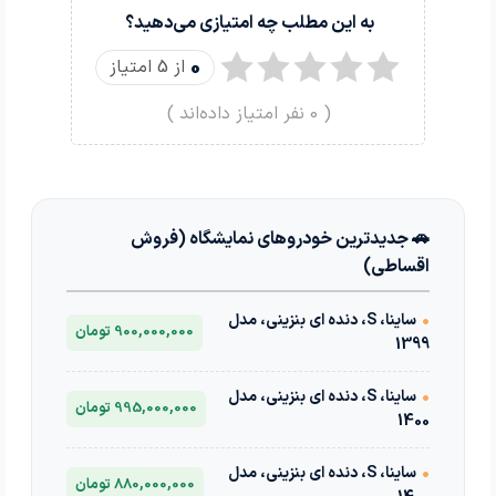
به این مطلب چه امتیازی می‌دهید؟
0
از 5 امتیاز
(
0
نفر امتیاز داده‌اند )
🚗 جدیدترین خودروهای نمایشگاه (فروش
اقساطی)
•
ساینا، S، دنده ای بنزینی، مدل
900,000,000 تومان
1399
•
ساینا، S، دنده ای بنزینی، مدل
995,000,000 تومان
1400
•
ساینا، S، دنده ای بنزینی، مدل
880,000,000 تومان