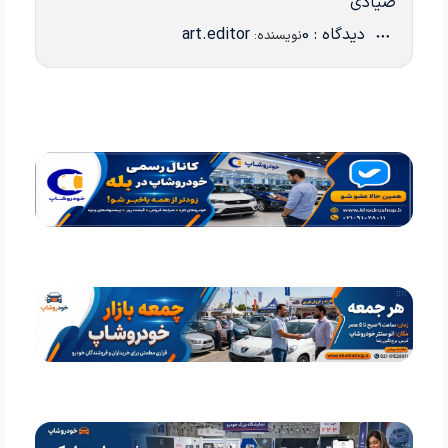
صیادی
دیدگاه : 0
art.editor
نویسنده: