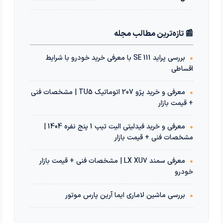
📰 تازه‌ترین مطالب مجله
•
بررسی پراید 111 SE با معرفی خرید خودرو با شرایط
اقساطی
•
معرفی و خرید پژو 207 اتوماتیک TU5 | مشخصات فنی
+ قیمت بازار
•
معرفی و خرید فیدلیتی الیت تیپ 1 پنج نفره 1404 |
مشخصات فنی + قیمت بازار
•
معرفی سمند LX XU7 | مشخصات فنی + قیمت بازار
خودرو
•
بررسی ماشین لاماری ایما آرین پارس موتور