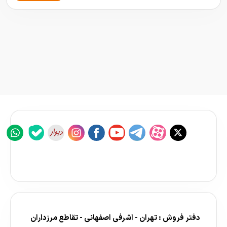
دفتر فروش : تهران - اشرفی اصفهانی - تقاطع مرزداران