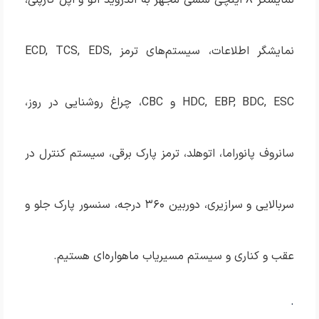
نمایشگر ۸ اینچی لمسی مجهز به اندروید اتو و اپل کارپلی،
نمایشگر اطلاعات، سیستم‌های ترمز ECD, TCS, EDS,
HDC, EBP, BDC, ESC و CBC، چراغ روشنایی در روز،
سانروف پانوراما، اتوهلد، ترمز پارک برقی، سیستم کنترل در
سربالایی و سرازیری، دوربین ۳۶۰ درجه، سنسور پارک جلو و
عقب و کناری و سیستم مسیریاب ماهواره‌ای هستیم.
.