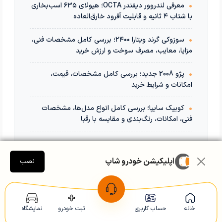
•
معرفی لندروور دیفندر OCTA؛ هیولای ۶۳۵ اسب‌بخاری
با شتاب ۴ ثانیه و قابلیت آفرود خارق‌العاده
•
سوزوکی گرند ویتارا ۲۴۰۰؛ بررسی کامل مشخصات فنی،
مزایا، معایب، مصرف سوخت و ارزش خرید
•
پژو 2008 جدید؛ بررسی کامل مشخصات، قیمت،
امکانات و شرایط خرید
•
کوییک سایپا؛ بررسی کامل انواع مدل‌ها، مشخصات
فنی، امکانات، رنگ‌بندی و مقایسه با رقبا
اپلیکیشن خودرو شاپ
نصب
خانه
حساب کاربری
ثبت خودرو
نمایشگاه
سوال یا نظری دارید؟