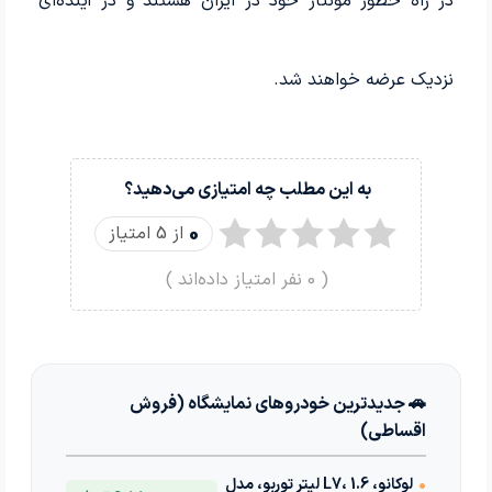
در راه خطور مونتاژ خود در ایران هستند و در آینده‌ای
نزدیک عرضه خواهند شد.
به این مطلب چه امتیازی می‌دهید؟
0
از 5 امتیاز
(
0
نفر امتیاز داده‌اند )
🚗 جدیدترین خودروهای نمایشگاه (فروش
اقساطی)
•
لوکانو، L7، 1.6 لیتر توربو، مدل