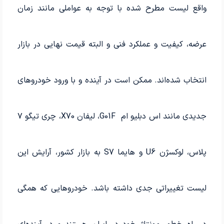
واقع لیست مطرح شده با توجه به عواملی مانند زمان
عرضه، کیفیت و عملکرد فنی و البته قیمت نهایی در بازار
انتخاب شده‌اند. ممکن است در آینده و با ورود خودروهای
جدیدی مانند اس دبلیو ام G01F، لیفان X70، چری تیگو ۷
پلاس، لوکسژن U6 و هایما S7 به بازار کشور، آرایش این
لیست تغییراتی جدی داشته باشد. خودروهایی که همگی