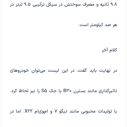
۹.۸ ثانیه و مصرف سوختش در سیکل ترکیبی ۹.۵ لیتر در
هر صد کیلومتر است.
کلام آخر
در نهایت باید گفت، در این لیست می‌توان خودروهای
تاثیرگذاری مانند بسترن B30 یا جک S5 را نیز لحاظ کرد.
یا تولیدات محبوبی مانند تیگو ۷ و ام‌وی‌ام X22. اما در