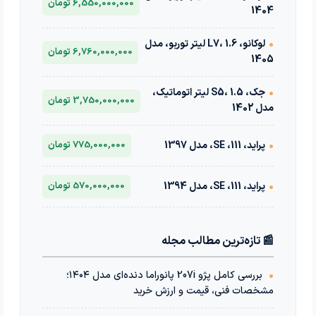
6,550,000,000 تومان
1404
•
لوکانو، L7، 1.6 لیتر توربو، مدل
6,760,000,000 تومان
1405
•
جک، S5، 1.5 لیتر اتوماتیک،
3,750,000,000 تومان
مدل 1402
•
پراید، 111، SE، مدل 1397
775,000,000 تومان
•
پراید، 111، SE، مدل 1394
570,000,000 تومان
📰 تازه‌ترین مطالب مجله
•
بررسی کامل پژو 207i پانوراما دنده‌ای مدل ۱۴۰۴؛
مشخصات فنی، قیمت و ارزش خرید