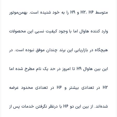
متوسط H2، H6 و H9 را به خود شنیده است. بهمن‌موتور
وارد کننده هاوال اما با وجود کیفیت نسبی این محصولات
هیچگاه در بازاریابی این برند چندان موفق نبوده است. در
این بین هاوال H9 تا امروز در حد یک نام مطرح شده اما
H2 در تعدادی بیشتر و H6 در تعدادی محدود عرضه
شده‌اند. از بین این دو H6 با درنظر نگرفتن خدمات پس از