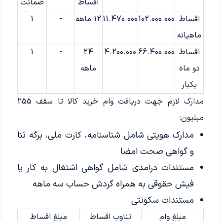
اقساط
ضمانت
اقساط
102.000.000
11.470.000
12 ماهه
-
1
ماهیانه
اقساط
66.400.000
4.200.000
24
-
1
دو ماه
ماهه
یکبار
مدارک لازم جهت دریافت وام خرید کالا تا سقف 255
میلیون:
مدارک هویتی شامل شناسنامه، کارت ملی، برگه ثنا
و گواهی صحت امضا
مستندات درآمدی شامل گواهی اشتغال به کار یا
فیش حقوقی به همراه گردش حساب سه ماهه
مستندات سکونتی
مبلغ وام
تناوب اقساط
مبلغ اقساط