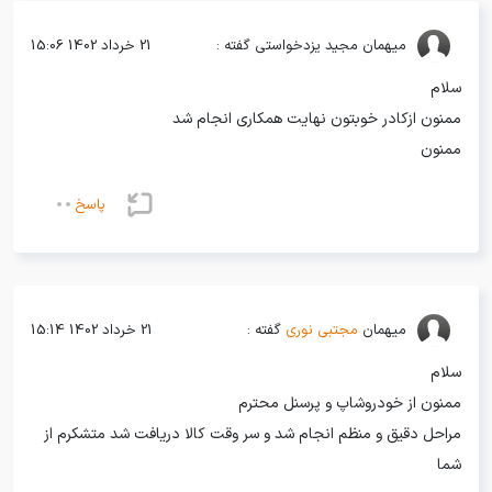
میهمان
مجید یزدخواستی گفته :
21 خرداد 1402 15:06
سلام
ممنون ازکادر خوبتون نهایت همکاری انجام شد
ممنون
پاسخ
میهمان
مجتبی نوری
گفته :
21 خرداد 1402 15:14
سلام
ممنون از خودروشاپ و پرسنل محترم
مراحل دقیق و منظم انجام شد و سر وقت کالا دریافت شد متشکرم از
شما