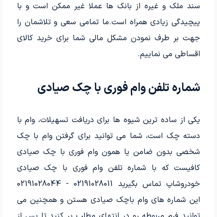
سند ملک و غیره از بانک ها عملا غیر ممکن است و با
پیچیدگی زیادی همراه است.ما تمامی سعی و تلاشمان را
جهت بر طرف نمودن مشکل مالی شما برای خرید کالای
اقساطی می نماییم.
شماره تلفن وام فوری با چک صیادی
یکی از ساده ترین شیوه ها برای دریافت تسهیلات، وام با
دسته چک است، شما می توانید برای گرفتن وام با چک
شخصی بدون ضامن یا همون وام فوری با چک صیادی
کافیست که با شماره تلفن وام فوری با چک صیادی
خودروشاپ تماس بگیرید 02191028011 - 02191028044
این شماره های وام باچک صیادی هستن و همچنین می
توانید فرم مربوطه رو در انتهای مطلب پر کنید تا پس از