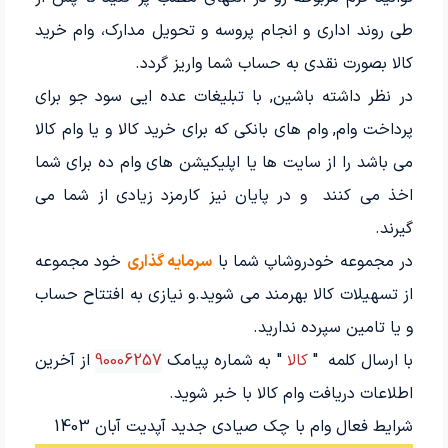
طی روند اداری و انجام پروسه و تحویل مدارک، وام خرید
کالا بصورت نقدی به حساب شما واریز گردد.
در نظر داشته باشین, با تبلیغات عده ایی سود جو برای
پرداخت وام, وام های بانکی که برای خرید کالا و یا وام کالا
می باشد را از سایت ها یا اپلیکیشن های وام ده برای شما
اخذ می کنند و در پایان نیز کارمزد زیادی از شما می
گیرند.
در مجموعه خودروشاپ شما با
سرمایه گذاری
خود مجموعه
از تسهیلات کالا بهرمند می شوید.و نیازی به افتتاح حساب
و یا تامین سپرده ندارید.
با ارسال کلمه "
کالا
" به شماره پیامک
90006257
از آخرین
اطلاعات دریافت وام کالا با خبر شوید.
شرایط فعال وام با چک صیادی جدید آپدیت آبان 1403