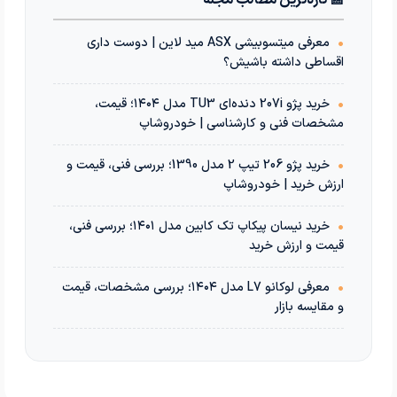
•
معرفی میتسوبیشی ASX مید لاین | دوست داری
اقساطی داشته باشیش؟
•
خرید پژو 207i دنده‌ای TU3 مدل ۱۴۰۴؛ قیمت،
مشخصات فنی و کارشناسی | خودروشاپ
•
خرید پژو 206 تیپ 2 مدل 1390؛ بررسی فنی، قیمت و
ارزش خرید | خودروشاپ
•
خرید نیسان پیکاپ تک کابین مدل ۱۴۰۱؛ بررسی فنی،
قیمت و ارزش خرید
•
معرفی لوکانو L7 مدل ۱۴۰۴؛ بررسی مشخصات، قیمت
و مقایسه بازار