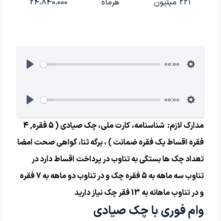
221 میلیون
هرماه
24،840،000
00:00
00:00
مدارک لازم: شناسنامه، کارت ملی، چک صیادی ( 5 فقره, 4
فقره اقساط یک فقره ضمانت ) ، برگه ثنا، گواهی صحت امضا
تعداد چک ها بستگی به تناوب در پرداخت اقساط دارد در
تناوب سه ماهه به 5 فقره چک و در تناوب دو ماهه به 7 فقره
و در تناوب ماهانه به 13 فقر چک نیاز دارید
وام فوری با چک صیادی