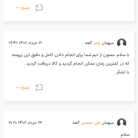
پاسخ
میهمان
یاسر
گفته :
21 خرداد 1402 19:41
با سلام. ممنون از تیم شما برای انجام دادن کامل و دقیق این پروسه
که در کمترین زمان ممکن انجام گردید و کالا دریافت گردید .
با تشکر
پاسخ
میهمان
علی دوستی
گفته :
22 خرداد 1402 20:20
سلام