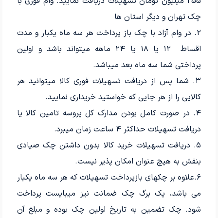
255 میلیون تومان تسهیلات دریافت نمایید. وام فوری با
چک تهران و دیگر استان ها
۲. در وام آزاد با چک باز پرداخت هر سه ماه یکبار و مدت
اقساط ۱۲ یا ۱۸ یا ۲۴ ماهه میتواند باشد و اولین
پرداختی شما سه ماه بعد میباشد.
۳. شما پس از دریافت تسهیلات فوری کالا میتوانید هر
کالایی را از هر جایی که خواستید خریداری نمایید.
۴. در صورت کامل بودن مدارک کل پروسه تامین کالا یا
دریافت تسهیلات حداکثر ۴ ساعت زمان میبرد.
۵. دریافت تسهیلات خرید کالا بدون داشتن چک صیادی
بنفش به هیچ عنوان امکان پذیر نیست.
۶.علاوه بر چکهای بازپرداخت تسهیلات که هر سه ماه یکبار
می باشد، یک برگ چک ضمانت نیز میبایست پرداخت
شود. چک تضمین به تاریخ اولین چک بوده و مبلغ آن