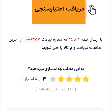
با ارسال کلمه "
کالا
" به شماره پیامک
90006257
از آخرین
اطلاعات دریافت وام کالا با خبر شوید.
به این مطلب چه امتیازی می‌دهید؟
4
از 5 امتیاز
(
120
نفر امتیاز داده‌اند )