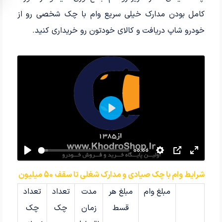
کامل بودن مدارک خیلی سریع وام با چک شخصی رو از
خودرو شاپ دریافت و کالای خودتون رو خریداری کنید.
شروع
00:00
شرایط وام با چک صیادی و مدارک شغلی تا سقف 50 میلیون
مبلغ وام
مبلغ هر
مدت
تعداد
تعداد
قسط
زمان
چک
چک