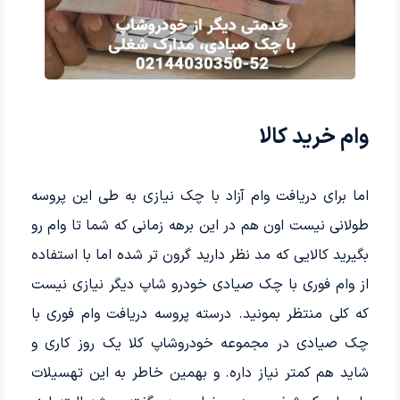
وام خرید کالا
اما برای دریافت وام آزاد با چک نیازی به طی این پروسه
طولانی نیست اون هم در این برهه زمانی که شما تا وام رو
بگیرید کالایی که مد نظر دارید گرون تر شده اما با استفاده
از وام فوری با چک صیادی خودرو شاپ دیگر نیازی نیست
که کلی منتظر بمونید. درسته پروسه دریافت وام فوری با
چک صیادی در مجموعه خودروشاپ کلا یک روز کاری و
شاید هم کمتر نیاز داره. و بهمین خاطر به این تهسیلات