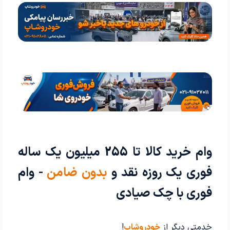
وام خرید کالا تا 255 میلیون یک ساله
فوری یک روزه نقد و
بدون ضامن
- وام
فوری با چک صیادی
خدمتی دیگر از
خودروشاپ
!