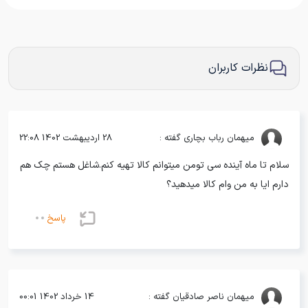
نظرات کاربران
میهمان
رباب بچاری گفته :
28 اردیبهشت 1402 22:08
سلام تا ماه آینده سی تومن میتوانم کالا تهیه کنم.شاغل هستم چک هم
دارم ایا به من وام کالا میدهید؟
پاسخ
میهمان
ناصر صادقیان گفته :
14 خرداد 1402 00:01