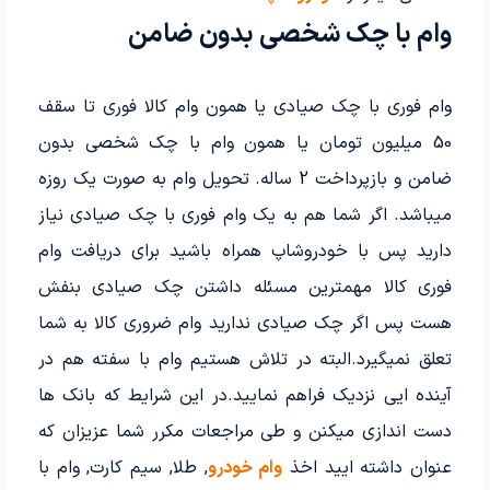
وام با چک شخصی بدون ضامن
وام فوری با چک صیادی یا همون وام کالا فوری تا سقف
50 میلیون تومان یا همون وام با چک شخصی بدون
ضامن و بازپرداخت 2 ساله. تحویل وام به صورت یک روزه
میباشد. اگر شما هم به یک وام فوری با چک صیادی نیاز
دارید پس با خودروشاپ همراه باشید برای دریافت وام
فوری کالا مهمترین مسئله داشتن چک صیادی بنفش
هست پس اگر چک صیادی ندارید وام ضروری کالا به شما
تعلق نمیگیرد.البته در تلاش هستیم وام با سفته هم در
آینده ایی نزدیک فراهم نمایید.در این شرایط که بانک ها
دست اندازی میکنن و طی مراجعات مکرر شما عزیزان که
عنوان داشته ایید اخذ
وام خودرو
, طلا, سیم کارت, وام با