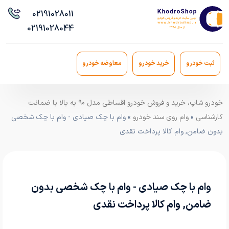
021
91028011
021
91028044
ثبت خودرو
خرید خودرو
معاوضه خودرو
خودرو شاپ، خرید و فروش خودرو اقساطی مدل ۹۰ به بالا با ضمانت
کارشناسی
»
وام روی سند خودرو
» وام با چک صیادی - وام با چک شخصی
بدون ضامن, وام کالا پرداخت نقدی
وام با چک صیادی - وام با چک شخصی بدون
ضامن, وام کالا پرداخت نقدی