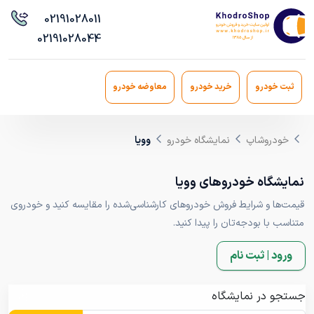
021
91028011
021
91028044
ثبت خودرو
خرید خودرو
معاوضه خودرو
خودروشاپ
نمایشگاه خودرو
وویا
نمایشگاه خودروهای وویا
قیمت‌ها و شرایط فروش خودروهای کارشناسی‌شده را مقایسه کنید و خودروی
متناسب با بودجه‌تان را پیدا کنید.
ورود | ثبت نام
جستجو در نمایشگاه