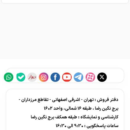
دفتر فروش : تهران - اشرفی اصفهانی - تقاطع مرزداران -
برج نگین رضا ، طبقه 16 شمالی، واحد 1602
کارشناسی و نمایشگاه : طبقه همکف برج نگین رضا
ساعات پاسخگویی : 9:30 الی 16:30