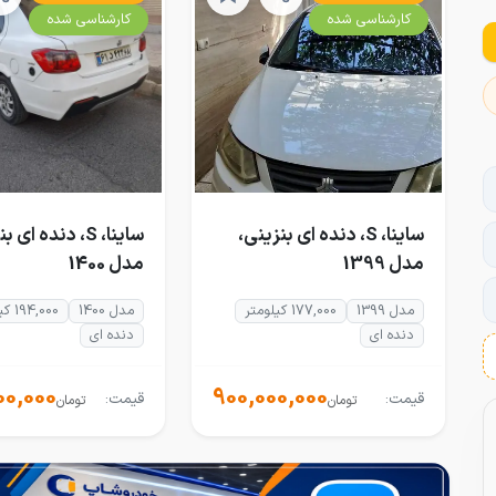
کارشناسی شده
کارشناسی شده
ساینا، S، دنده ای بنزینی،
ساینا، S، دنده ای
مدل 1399
مدل 1400
مدل 1399
177,000 کیلومتر
مدل 1400
194,000 کیلومتر
دنده ای
دنده ای
0,000
900,000,000
قیمت:
قیمت:
تومان
تومان