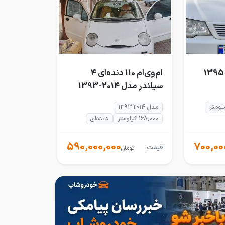
ام‌وی‌ام 110 دنده‌ای ۴
سیلندر مدل 2014-1393
مدل 2014-1393
168,000 کیلومتر
دنده‌ای
590,000,000
700,00
قیمت:
تومان