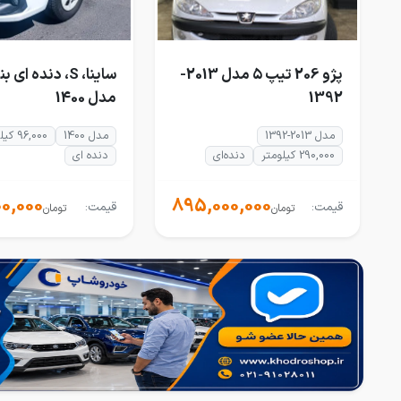
پژو 206 تیپ ۵ مدل 2013-
ساینا، S، دنده ای
1392
مدل 1400
مدل 2013-1392
مدل 1400
96,000 کیلومتر
290,000 کیلومتر
دنده‌ای
دنده ای
0,000
895,000,000
قیمت:
قیمت:
تومان
تومان