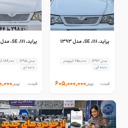
پراید، 111، SE، مدل 1393
پراید، 111، SE، مدل 1395
مدل 1393
250,000 کیلومتر
مدل 1395
186,000 کیلومتر
دنده ای
دنده ای
0,000
605,000,000
قیمت:
قیمت:
تومان
تومان