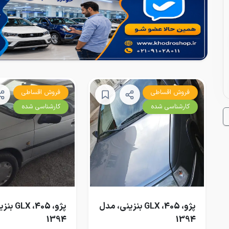
فروش اقساطی
فروش اقساطی
کارشناسی شده
کارشناسی شده
پژو، 405، GLX بنزینی، مدل
پژو، 405،
1394
1394