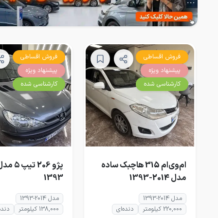
فروش اقساطی
فروش اقساطی
پیشنهاد ویژه
پیشنهاد ویژه
کارشناسی شده
کارشناسی شده
ام‌وی‌ام 315 هاچبک ساده
مدل 2014-1393
1393
مدل 2014-1393
مدل 2014-1393
220,000 کیلومتر
دنده‌ای
138,000 کیلومتر
دنده