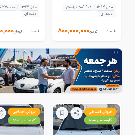
مدل 1394
259,902 کیلومتر
مدل 1394
330,000 کیلومتر
دنده ای
دنده ای
0,000
800,000,000
قیمت:
قیمت:
تومان
تومان
فروش اقساطی
فروش اقساطی
کارشناسی شده
کارشناسی شده