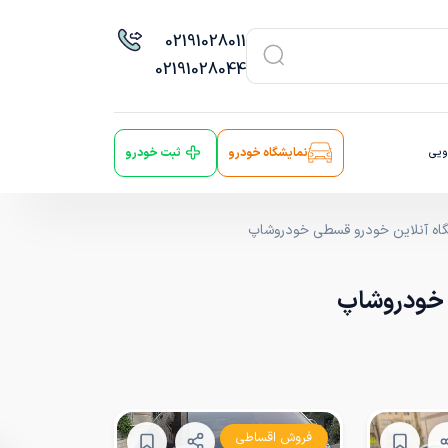
021
91028011
021
91028044
ویی
نمایشگاه خودرو
ثبت خودرو
گاه آنلاین خودرو قسطی خودروشاپ
ی خودروشاپ
فروش اقساطی