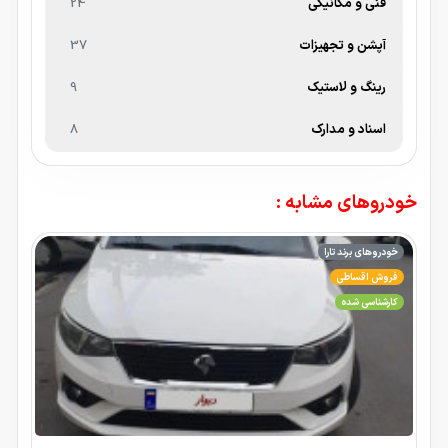
فنی و مکانیکی
24
آپشن و تجهیزات
37
رینگ و لاستیک
9
اسناد و مدارک
8
خودروهای مشابه :
خودروهای برند تارا
فروش اقساطی
کارشناسی شده