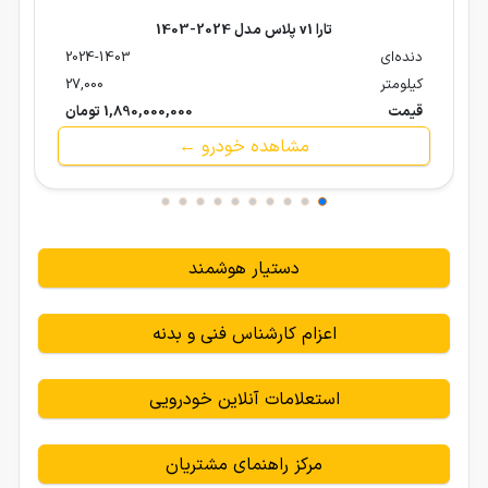
تارا v1 پلاس مدل 2024-1403
دنده‌ای
2024-1403
کیلومتر
27,000
قیمت
1,890,000,000 تومان
مشاهده خودرو ←
دستیار هوشمند
اعزام کارشناس فنی و بدنه
استعلامات آنلاین خودرویی
مرکز راهنمای مشتریان