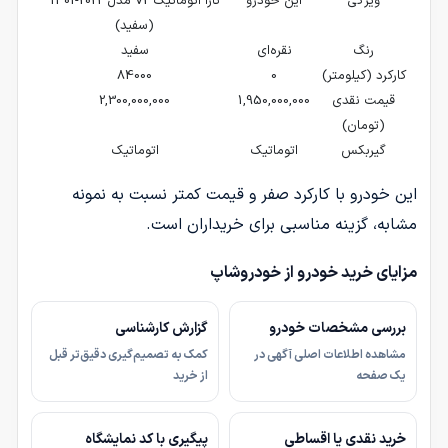
ویژگی
این خودرو
تارا اتوماتیک V2 مدل 2022-1401
(سفید)
رنگ
نقره‌ای
سفید
کارکرد (کیلومتر)
0
84000
قیمت نقدی
1,950,000,000
2,300,000,000
(تومان)
گیربکس
اتوماتیک
اتوماتیک
این خودرو با کارکرد صفر و قیمت کمتر نسبت به نمونه
مشابه، گزینه مناسبی برای خریداران است.
مزایای خرید خودرو از خودروشاپ
بررسی مشخصات خودرو
گزارش کارشناسی
مشاهده اطلاعات اصلی آگهی در
کمک به تصمیم‌گیری دقیق‌تر قبل
یک صفحه
از خرید
خرید نقدی یا اقساطی
پیگیری با کد نمایشگاه