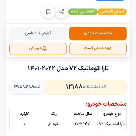
فروش اقساطی
کارشناسی شده
مشخصات خودرو
گزارش کارشناسی
دیده‌بان قیمت
خبرم کن
تارا اتوماتیک V2 مدل 2022-1401
12188
کد نمایشگاه
۱۴۰۵/۰۴/۰۹
ثبت
مشخصات خودرو:
نوع خودرو
سال ساخت
رنگ
کارکرد
تارا اتوماتیک V2
2022-1401
نقره ای
0