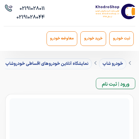
021
91028011
021
91028044
ثبت خودرو
خرید خودرو
معاوضه خودرو
خودرو شاپ
نمایشگاه آنلاین خودروهای اقساطی خودروشاپ
ورود | ثبت نام