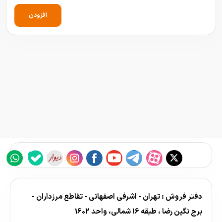
افزودن
دفتر فروش : تهران - اشرفی اصفهانی - تقاطع مرزداران -
برج نگین رضا ، طبقه 16 شمالی، واحد 1602