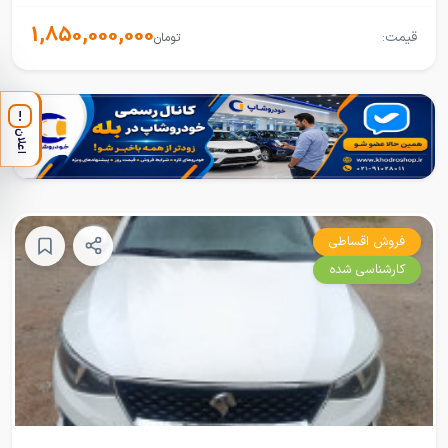
1,850,000,000
قیمت:
تومان
!
اعلان
فروش اقساطی
کارشناسی شده