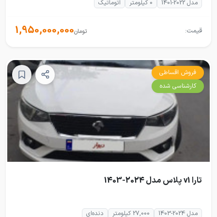
مدل 2022-1401
0 کیلومتر
اتوماتیک
1,950,000,000
قیمت:
تومان
فروش اقساطی
کارشناسی شده
تارا v1 پلاس مدل 2024-1403
مدل 2024-1403
27,000 کیلومتر
دنده‌ای