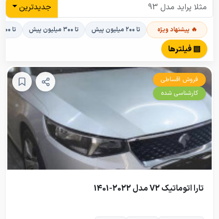
جدیدترین
🔥 پیشنهاد ویژه
تا ۲۰۰ میلیون پیش
تا ۳۰۰ میلیون پیش
تا ۴۰۰ میلیون پیش
▤ فیلترها
فروش اقساطی
کارشناسی شده
تارا اتوماتیک V2 مدل 2022-1401