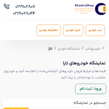
021
91028011
021
91028044
ثبت خودرو
خرید خودرو
معاوضه خودرو
خودروشاپ
نمایشگاه خودرو
تارا
نمایشگاه خودروهای تارا
قیمت‌ها و شرایط فروش خودروهای کارشناسی‌شده را مقایسه کنید و خودروی
متناسب با بودجه‌تان را پیدا کنید.
ورود | ثبت نام
جستجو در نمایشگاه