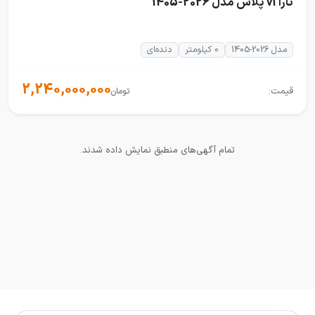
تارا v1 پلاس مدل 2026-1405
مدل 2026-1405
0 کیلومتر
دنده‌ای
2,240,000,000
قیمت:
تومان
تمام آگهی‌های منطبق نمایش داده شدند.