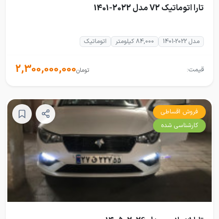
تارا اتوماتیک V2 مدل 2022-1401
مدل 2022-1401
84,000 کیلومتر
اتوماتیک
2,300,000,000
قیمت:
تومان
فروش اقساطی
کارشناسی شده