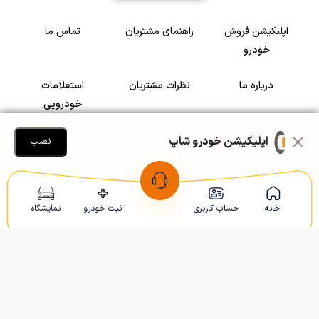
اپلیکیشن فروش
راهنمای مشتریان
تماس ما
خودرو
درباره ما
نظرات مشتریان
استعلامات
خودرویی
سرمایه گذاری در
رضایت مشتریان
اپلیکیشن خودرو شاپ
نصب
خودرو
Copyright © 2005-2026
Khodroshop.ir
خانه
حساب کاربری
ثبت خودرو
نمایشگاه