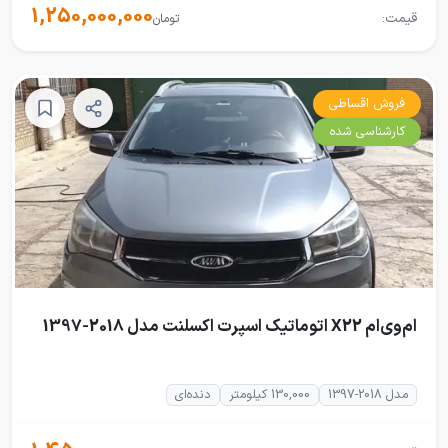
1,250,000,000
قیمت:
تومان
فروش اقساطی
کارشناسی شده
ام‌وی‌ام X22 اتوماتیک اسپرت اکسلنت مدل 2018-1397
مدل 2018-1397
130,000 کیلومتر
دنده‌ای