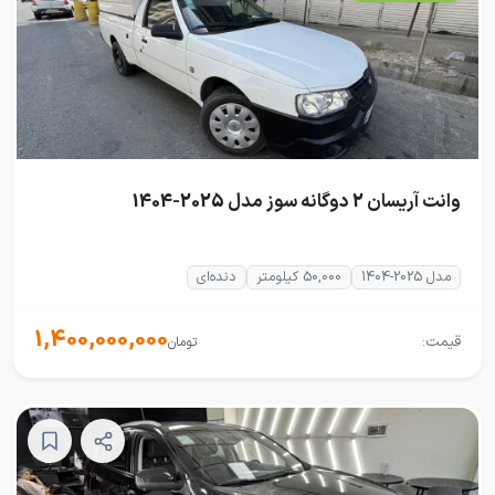
وانت آریسان 2 دوگانه سوز مدل 2025-1404
مدل 2025-1404
50,000 کیلومتر
دنده‌ای
1,400,000,000
قیمت:
تومان