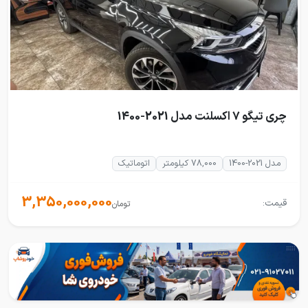
چری تیگو 7 اکسلنت مدل 2021-1400
مدل 2021-1400
78,000 کیلومتر
اتوماتیک
3,350,000,000
قیمت:
تومان