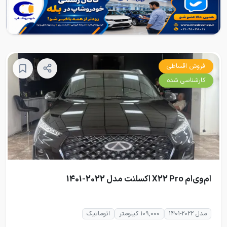
فروش اقساطی
کارشناسی شده
ام‌وی‌ام X22 Pro اکسلنت مدل 2022-1401
مدل 2022-1401
109,000 کیلومتر
اتوماتیک