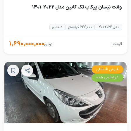
وانت نیسان پیکاپ تک کابین مدل 2022-1401
مدل 2022-1401
227,000 کیلومتر
دنده‌ای
1,690,000,000
قیمت:
تومان
فروش اقساطی
کارشناسی شده