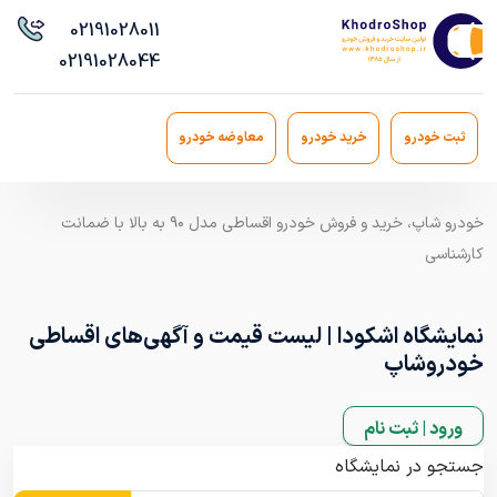
021
91028011
021
91028044
ثبت خودرو
خرید خودرو
معاوضه خودرو
خودرو شاپ، خرید و فروش خودرو اقساطی مدل ۹۰ به بالا با ضمانت
کارشناسی
نمایشگاه اشکودا | لیست قیمت و آگهی‌های اقساطی
خودروشاپ
ورود | ثبت نام
جستجو در نمایشگاه