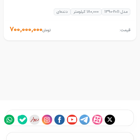
مدل 2011-1390
180,000 کیلومتر
دنده‌ای
700,000,000
قیمت:
تومان