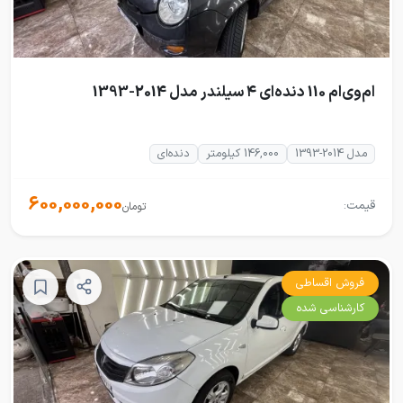
ام‌وی‌ام 110 دنده‌ای ۴ سیلندر مدل 2014-1393
مدل 2014-1393
146,000 کیلومتر
دنده‌ای
600,000,000
قیمت:
تومان
فروش اقساطی
کارشناسی شده