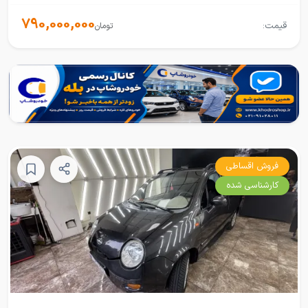
790,000,000
قیمت:
تومان
فروش اقساطی
کارشناسی شده