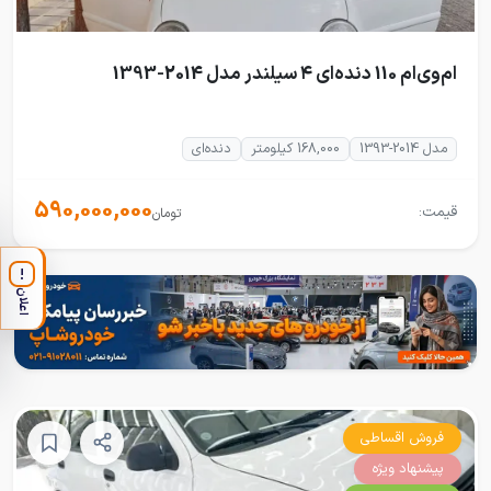
ام‌وی‌ام 110 دنده‌ای ۴ سیلندر مدل 2014-1393
مدل 2014-1393
168,000 کیلومتر
دنده‌ای
590,000,000
قیمت:
تومان
!
اعلان
فروش اقساطی
پیشنهاد ویژه