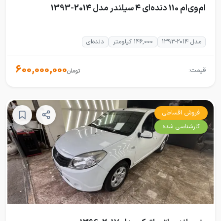
ام‌وی‌ام 110 دنده‌ای ۴ سیلندر مدل 2014-1393
مدل 2014-1393
146,000 کیلومتر
دنده‌ای
600,000,000
قیمت:
تومان
فروش اقساطی
کارشناسی شده