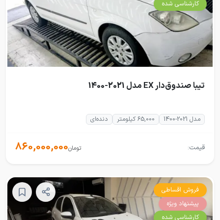
کارشناسی شده
تیبا صندوق‌دار EX مدل 2021-1400
مدل 2021-1400
65,000 کیلومتر
دنده‌ای
860,000,000
قیمت:
تومان
فروش اقساطی
پیشنهاد ویژه
کارشناسی شده