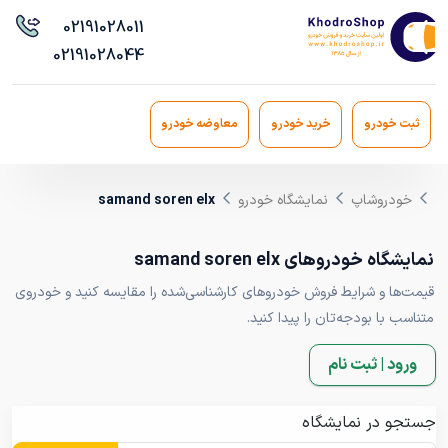
021
91028011
021
91028044
ثبت خودرو
خرید خودرو
معاوضه خودرو
خودروشاپ
نمایشگاه خودرو
samand soren elx
نمایشگاه خودروهای samand soren elx
قیمت‌ها و شرایط فروش خودروهای کارشناسی‌شده را مقایسه کنید و خودروی
متناسب با بودجه‌تان را پیدا کنید.
ورود | ثبت نام
جستجو در نمایشگاه