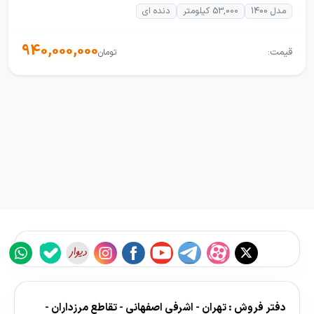
مدل 1400
53,000 کیلومتر
دنده ای
940,000,000
قیمت:
تومان
دفتر فروش : تهران - اشرفی اصفهانی - تقاطع مرزداران -