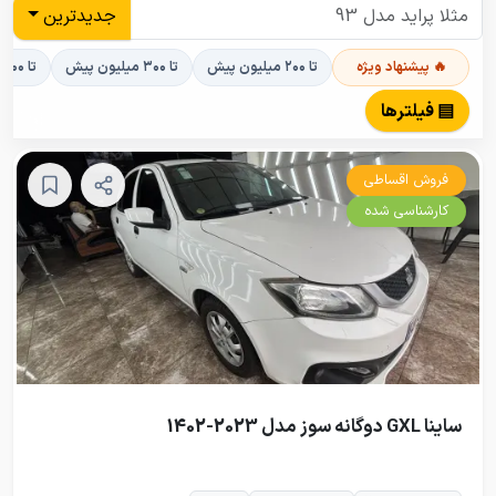
جدیدترین
🔥 پیشنهاد ویژه
تا ۲۰۰ میلیون پیش
تا ۳۰۰ میلیون پیش
تا ۴۰۰ میلیون پیش
▤ فیلترها
فروش اقساطی
کارشناسی شده
ساینا GXL دوگانه سوز مدل 2023-1402