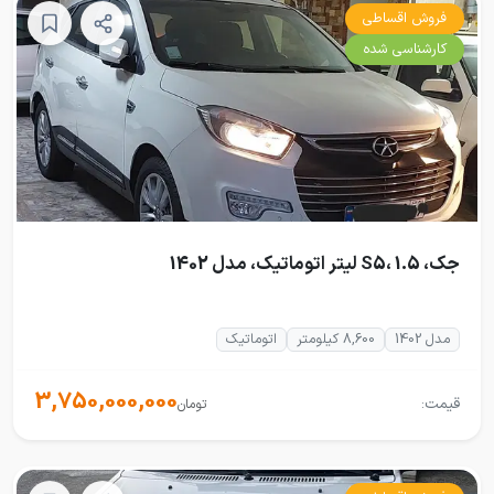
فروش اقساطی
کارشناسی شده
جک، S5، 1.5 لیتر اتوماتیک، مدل 1402
مدل 1402
8,600 کیلومتر
اتوماتیک
3,750,000,000
قیمت:
تومان