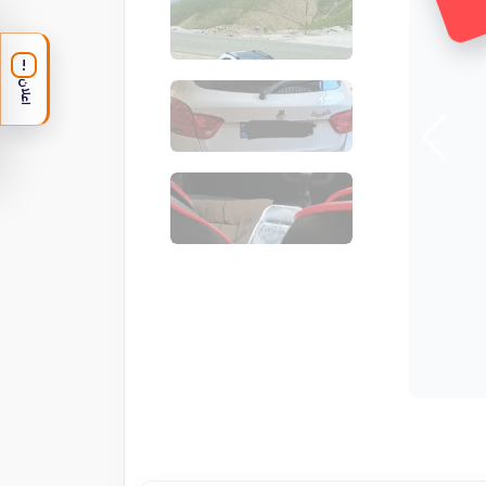
!
اعلان