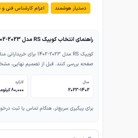
دستیار هوشمند
اعزام کارشناس فنی و ب
راهنمای انتخاب کوییک RS مدل 2023-1402
کوییک RS مدل 2023-02
صفحه بررسی کنند. قبل از تصمیم نهایی، مشخص
سال
کارکرد
2023-1402
80,000 کیلومتر
برای پیگیری سریع‌تر، هنگام تماس یا ثبت درخو