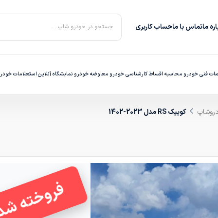
ره‌ ما
تماس با ما
حساب کاربری
جستجو در خودرو شاپ ...
ت فنی خودرو
محاسبه اقساط
کارشناسی خودرو
معاوضه خودرو
نمایشگاه آنلاین
استعلامات خودر
دروشاپ
کوییک RS مدل 2023-1402
فروخته شد