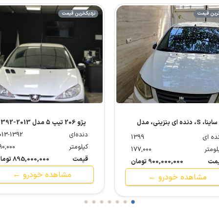
ترین قیمت
نزدیک‌ترین قیمت
ساینا، S، دنده ای بنزینی، مدل
پژو 206 تیپ ۵ مدل 2013-1392
1399
دنده‌ای
013-1392
ده ای
1399
کیلومتر
90,000
لومتر
177,000
قیمت
895,000,000 تومان
مت
900,000,000 تومان
مشاهده خودرو ←
مشاهده خودرو ←