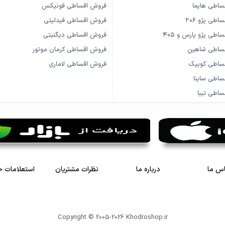
ساطی هایما
فروش اقساطی فونیکس
طی پژو ۲۰۶
فروش اقساطی فیدلیتی
طی پژو پارس و ۴۰۵
فروش اقساطی دیگنیتی
ساطی شاهین
فروش اقساطی کرمان موتور
ساطی کوییک
فروش اقساطی لاماری
اطی ساینا
اطی تیبا
س ما
درباره ما
نظرات مشتریان
استعلامات 
Copyright © 2005-2026
Khodroshop.ir