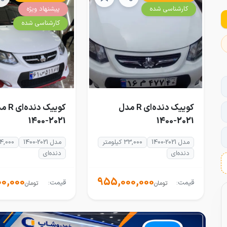
کارشناسی شده
پیشنهاد ویژه
کارشناسی شده
کوییک دنده‌ای R مدل
کوییک دند
2021-1400
2021-1400
مدل 2021-1400
33,000 کیلومتر
مدل 2021-1400
74,000 کیلو
دنده‌ای
دنده‌ای
0,000
955,000,000
قیمت:
قیمت:
تومان
تومان