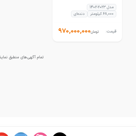
مدل 2023-1402
68,000 کیلومتر
دنده‌ای
970,000,000
قیمت:
تومان
تمام آگهی‌های منطبق نمای