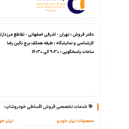
دفتر فروش : تهران - اشرفی اصفهانی - تقاطع مرزداران - برج نگین رض
کارشناسی و نمایشگاه : طبقه همکف برج نگین رضا
ساعات پاسخگویی : 9:30 الی 16:30
🎯 خدمات تخصصی فروش اقساطی خودروشاپ:
محصولات ایران خودرو
ایران خو