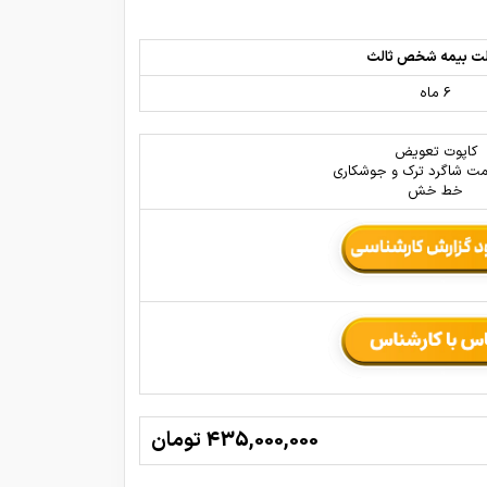
ت بیمه شخص ثالث
6 ماه
کاپوت تعویض
ت شاگرد ترک و جوشکاری
خط خش
435,000,000 تومان