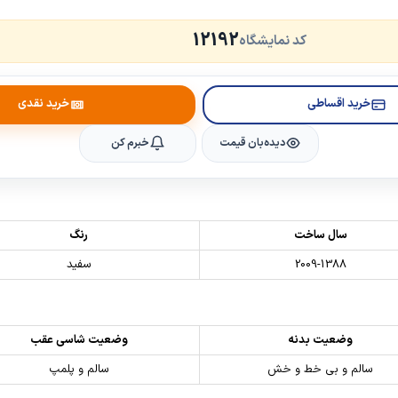
12192
کد نمایشگاه
خرید اقساطی
خرید نقدی
دیده‌بان قیمت
خبرم کن
سال ساخت
رنگ
2009-1388
سفید
وضعیت بدنه
وضعیت شاسی عقب
سالم و بی خط و خش
سالم و پلمپ