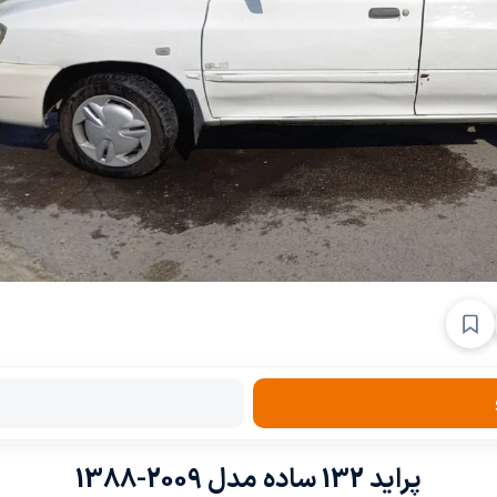
پراید 132 ساده مدل 2009-1388