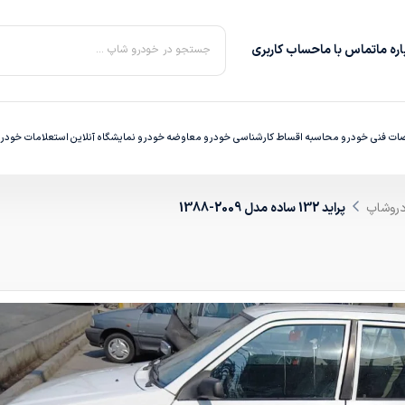
ره‌ ما
تماس با ما
حساب کاربری
جستجو در خودرو شاپ ...
ت فنی خودرو
محاسبه اقساط
کارشناسی خودرو
معاوضه خودرو
نمایشگاه آنلاین
استعلامات خودر
دروشاپ
پراید 132 ساده مدل 2009-1388