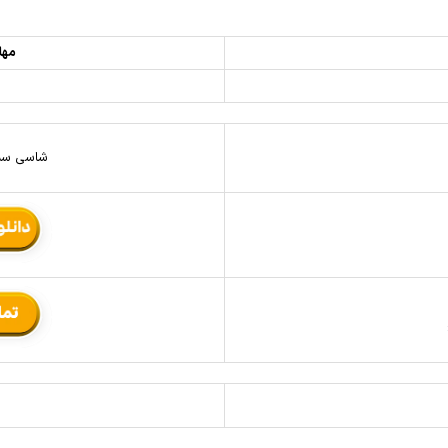
مهل
شاسی سم