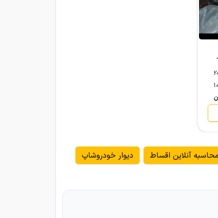
 دوگانه سوز مدل 2003-
2
1
حاسبه آنلاین اقساط
دیوار خودروشاپ