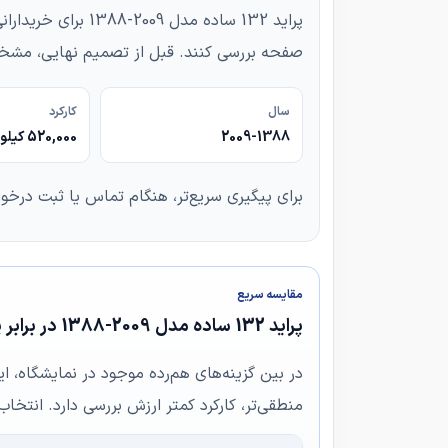
پراید 132 ساده 
صفحه بررسی کنند. قبل از تصمیم نهایی، مشخص
سال
کارکرد
2009-1388
520,000 کیلومتر
برای پیگیری سریع‌تر، هنگام تماس یا ثبت درخو
مقایسه سریع
پراید 132 ساده مدل 2009-1388 در برابر پراید صندوق‌دار CNG مدل 2010-1389
در بین گزینه‌های هم‌رده موجود در نمایشگاه، ای
منطقی‌تر، کارکرد کمتر ارزش بررسی دارد. انتخا