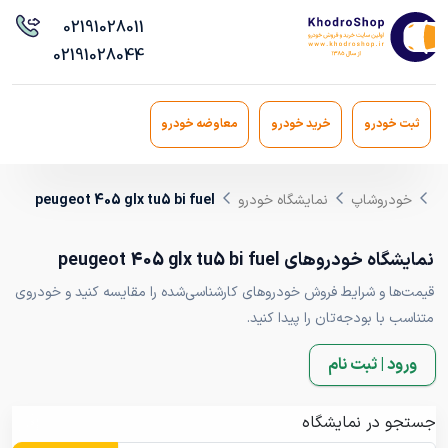
021
91028011
021
91028044
ثبت خودرو
خرید خودرو
معاوضه خودرو
خودروشاپ
نمایشگاه خودرو
peugeot 405 glx tu5 bi fuel
نمایشگاه خودروهای peugeot 405 glx tu5 bi fuel
قیمت‌ها و شرایط فروش خودروهای کارشناسی‌شده را مقایسه کنید و خودروی
متناسب با بودجه‌تان را پیدا کنید.
ورود | ثبت نام
جستجو در نمایشگاه