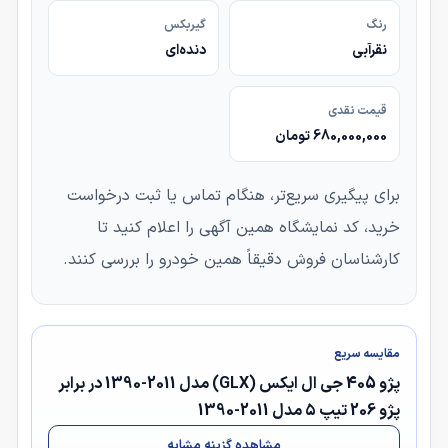
رنگ
گیربکس
نقرآبی
دنده‌ای
قیمت نقدی
680,000,000 تومان
برای پیگیری سریع‌تر، هنگام تماس یا ثبت درخواست
خرید، کد نمایشگاه همین آگهی را اعلام کنید تا
کارشناسان فروش دقیقاً همین خودرو را بررسی کنند.
مقایسه سریع
پژو 405 جی ال ایکس (GLX) مدل 2011-1390 در برابر
پژو 206 تیپ ۵ مدل 2011-1390
مشاهده گزینه مشابه