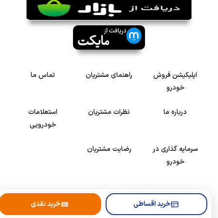
اپلیکیشن فروش
راهنمای مشتریان
تماس ما
خودرو
درباره ما
نظرات مشتریان
استعلامات
خودرویی
سرمایه گذاری در
رضایت مشتریان
خودرو
Copyright © 2005-2026
Khodroshop.ir
خرید اقساطی
خرید نقدی