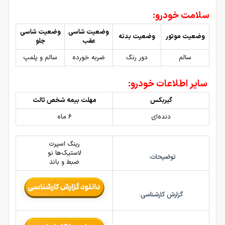
سلامت خودرو:
وضعیت شاسی
وضعیت شاسی
وضعیت موتور
وضعیت بدنه
عقب
جلو
سالم
دور رنگ
ضربه خورده
سالم و پلمپ
سایر اطلاعات خودرو:
گیربکس
مهلت بیمه شخص ثالث
دنده‌ای
6 ماه
رینگ اسپرت
لاستیک‌ها نو
توضیحات:
ضبط و باند
گزارش کارشناسی: