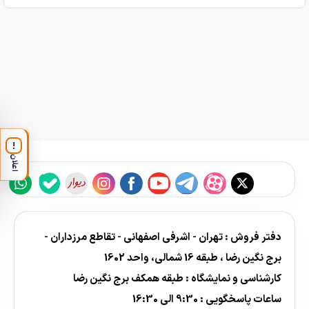
!
اعلان
دفتر فروش : تهران - اشرفی اصفهانی - تقاطع مرزداران -
برج نگین رضا ، طبقه 16 شمالی، واحد 1602
کارشناسی و نمایشگاه : طبقه همکف برج نگین رضا
ساعات پاسخگویی : 9:30 الی 16:30