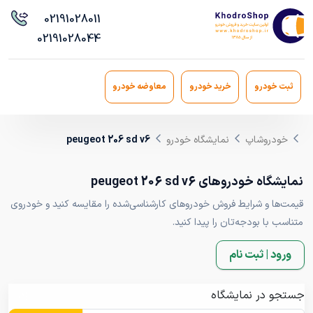
021
91028011
021
91028044
ثبت خودرو
خرید خودرو
معاوضه خودرو
خودروشاپ
نمایشگاه خودرو
peugeot 206 sd v6
نمایشگاه خودروهای peugeot 206 sd v6
قیمت‌ها و شرایط فروش خودروهای کارشناسی‌شده را مقایسه کنید و خودروی
متناسب با بودجه‌تان را پیدا کنید.
ورود | ثبت نام
جستجو در نمایشگاه