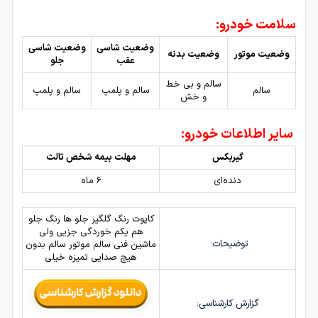
سلامت خودرو:
وضعیت شاسی
وضعیت شاسی
وضعیت موتور
وضعیت بدنه
عقب
جلو
سالم و بی خط
سالم
سالم و پلمپ
سالم و پلمپ
و خش
سایر اطلاعات خودرو:
گیربکس
مهلت بیمه شخص ثالث
دنده‌ای
6 ماه
کاپوت رنگ گلگیر جلو ها رنگ جلو
هم یکم خوردگی جزیی ولی
توضیحات:
ماشین فنی سالم موتور سالم بدون
هیچ صدایی تمیزه خیلی
گزارش کارشناسی: