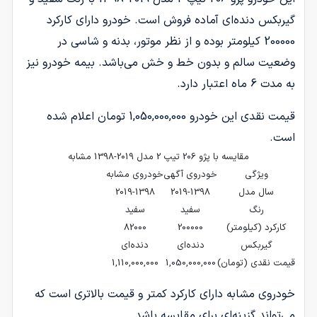
گیربکس دنده‌ای آماده فروش است. خودرو دارای کارکرد
200000 کیلومتر بوده و از نظر موتور، بدنه و شاسی در
وضعیت سالم و بدون خط و خش می‌باشد. بیمه خودرو نیز
به مدت 6 ماه اعتبار دارد.
قیمت نقدی این خودرو 1,050,000,000 تومان اعلام شده
است.
مقایسه با پژو 206 تیپ 2 مدل 2019-1398 مشابه
ویژگی
خودروی آگهی
خودروی مشابه
سال مدل
2019-1398
2019-1398
رنگ
سفید
سفید
کارکرد (کیلومتر)
200000
82000
گیربکس
دنده‌ای
دنده‌ای
قیمت نقدی (تومان)
1,050,000,000
1,110,000,000
خودروی مشابه دارای کارکرد کمتر و قیمت بالاتری است که
می‌تواند گزینه‌ای برای مقایسه باشد.