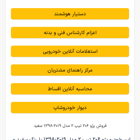
دستیار هوشمند
اعزام کارشناس فنی و بدنه
استعلامات آنلاین خودرویی
مرکز راهنمای مشتریان
محاسبه آنلاین اقساط
دیوار خودروشاپ
فروش پژو 206 تیپ 2 مدل 2019-1398 سفید
این خودرو پژو 206 تیپ 2 مدل 2019-1398 با رنگ سفید و