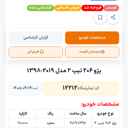
اتوسنتر
فروخته شد
فروش اقساطی
کارشناسی شده
مشخصات خودرو
گزارش کارشناسی
دیده‌بان قیمت
خبرم کن
پژو 206 تیپ ۲ مدل 2019-1398
12212
کد نمایشگاه
۱۴۰۵/۰۴/۱۴
ثبت
مشخصات خودرو:
نوع خودرو
سال ساخت
رنگ
کارکرد
پژو 206 تیپ ۲
2019-1398
سفید
200000