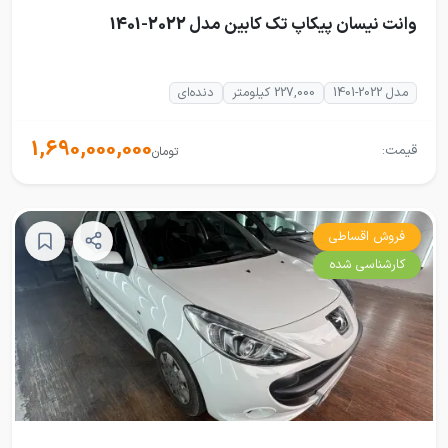
وانت نیسان پیکاپ تک کابین مدل 2022-1401
مدل 2022-1401
227,000 کیلومتر
دنده‌ای
1,690,000,000
قیمت:
تومان
فروش اقساطی
کارشناسی شده