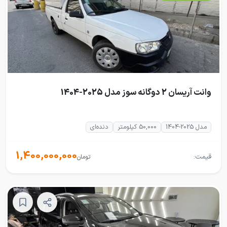
وانت آریسان 2 دوگانه سوز مدل 2025-1404
مدل 2025-1404
50,000 کیلومتر
دنده‌ای
1,400,000,000
قیمت:
تومان