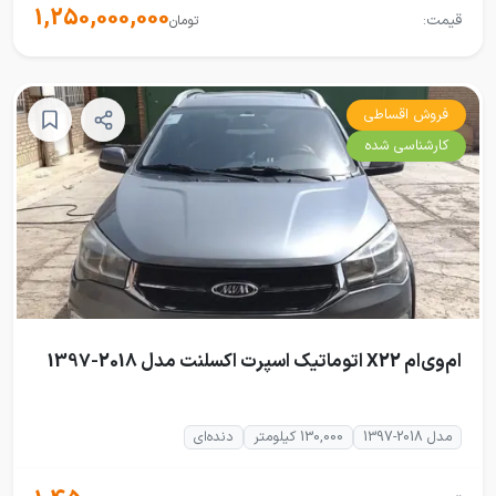
1,250,000,000
قیمت:
تومان
فروش اقساطی
کارشناسی شده
ام‌وی‌ام X22 اتوماتیک اسپرت اکسلنت مدل 2018-1397
مدل 2018-1397
130,000 کیلومتر
دنده‌ای