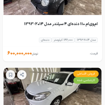
ام‌وی‌ام 110 دنده‌ای ۴ سیلندر مدل 2014-1393
مدل 2014-1393
146,000 کیلومتر
دنده‌ای
600,000,000
قیمت:
تومان
فروش اقساطی
کارشناسی شده