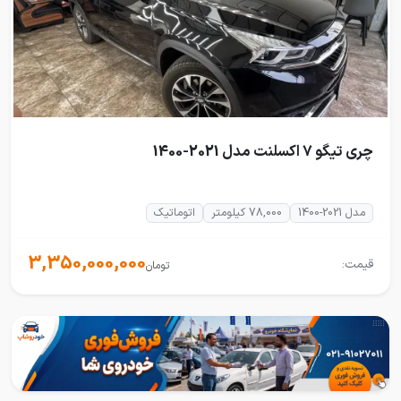
چری تیگو 7 اکسلنت مدل 2021-1400
مدل 2021-1400
78,000 کیلومتر
اتوماتیک
3,350,000,000
قیمت:
تومان