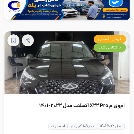
فروش اقساطی
کارشناسی شده
ام‌وی‌ام X22 Pro اکسلنت مدل 2022-1401
مدل 2022-1401
109,000 کیلومتر
اتوماتیک