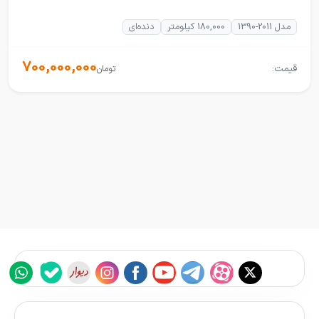
مدل 2011-1390
180,000 کیلومتر
دنده‌ای
700,000,000
قیمت:
تومان