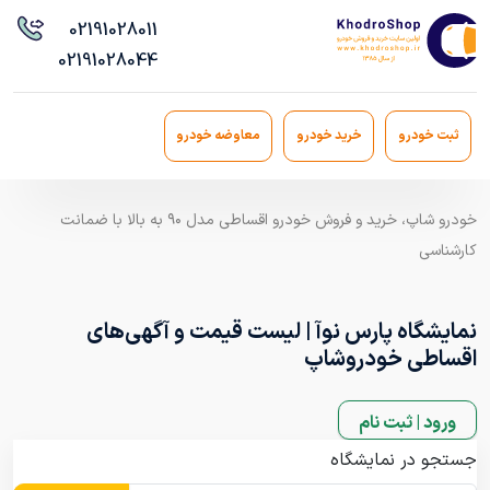
021
91028011
021
91028044
ثبت خودرو
خرید خودرو
معاوضه خودرو
خودرو شاپ، خرید و فروش خودرو اقساطی مدل ۹۰ به بالا با ضمانت
کارشناسی
نمایشگاه پارس نوآ | لیست قیمت و آگهی‌های
اقساطی خودروشاپ
ورود | ثبت نام
جستجو در نمایشگاه