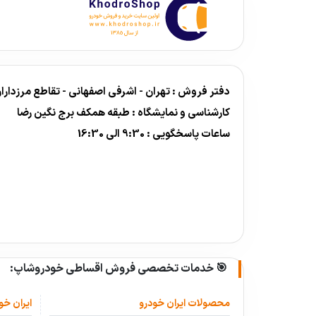
دفتر فروش : تهران - اشرفی اصفهانی - تقاطع مرزداران - برج نگین رض
کارشناسی و نمایشگاه : طبقه همکف برج نگین رضا
ساعات پاسخگویی : 9:30 الی 16:30
🎯 خدمات تخصصی فروش اقساطی خودروشاپ:
محصولات ایران خودرو
ایران خو