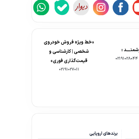
«خط ویژه فروش خودروی
شخصی | کارشناسی و
02191028044
قیمت‌گذاری فوری»
02191027011
برندهای اروپایی