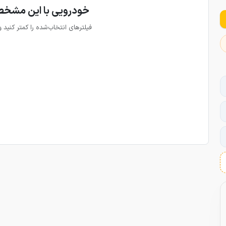
خودرویی با این مشخص
فیلترهای انتخاب‌شده را کمتر کنید 