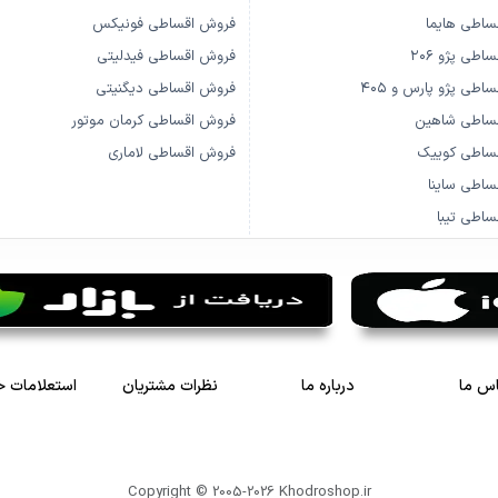
ساطی هایما
فروش اقساطی فونیکس
طی پژو ۲۰۶
فروش اقساطی فیدلیتی
طی پژو پارس و ۴۰۵
فروش اقساطی دیگنیتی
ساطی شاهین
فروش اقساطی کرمان موتور
ساطی کوییک
فروش اقساطی لاماری
اطی ساینا
اطی تیبا
س ما
درباره ما
نظرات مشتریان
استعلامات 
Copyright © 2005-2026
Khodroshop.ir