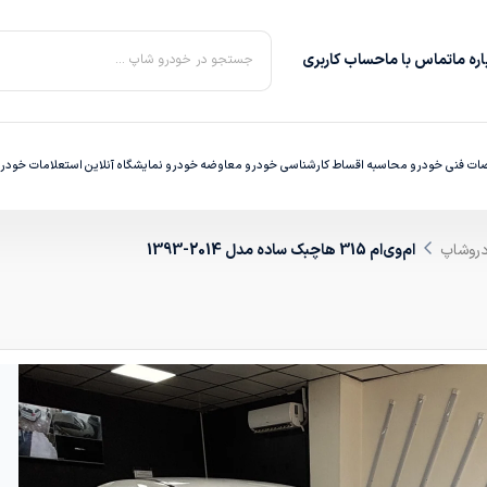
ره‌ ما
تماس با ما
حساب کاربری
جستجو در خودرو شاپ ...
ت فنی خودرو
محاسبه اقساط
کارشناسی خودرو
معاوضه خودرو
نمایشگاه آنلاین
استعلامات خودر
دروشاپ
ام‌وی‌ام 315 هاچبک ساده مدل 2014-1393