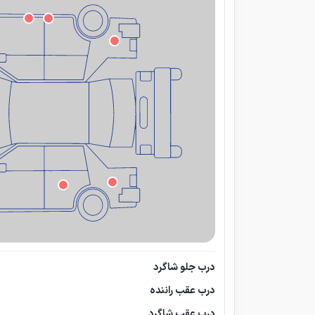
درب جلو شاگرد
درب عقب راننده
درب عقب شاگرد