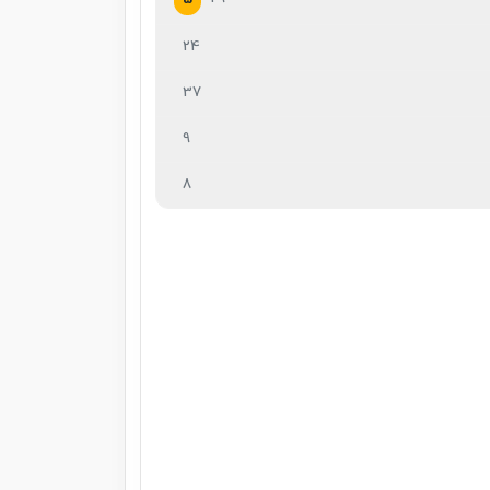
24
37
9
8