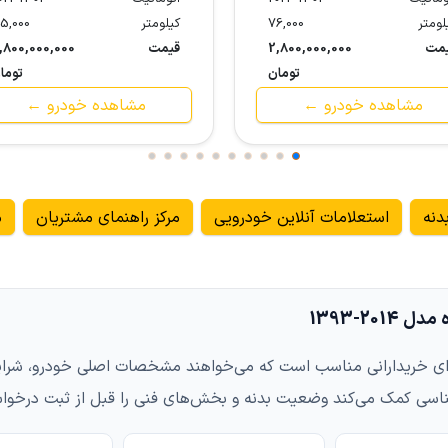
لومتر
76,000
کیلومتر
5,000
مت
2,800,000,000
قیمت
,800,000,000
تومان
توما
مشاهده خودرو ←
مشاهده خودرو ←
دنه
استعلامات آنلاین خودرویی
مرکز راهنمای مشتریان
م
وی‌ام 315 هاچبک ساده مدل 2014-1393 برای خریدارانی مناسب است که می‌خواهند مشخصات 
ناسی کمک می‌کند وضعیت بدنه و بخش‌های فنی را قبل از ثبت درخواس