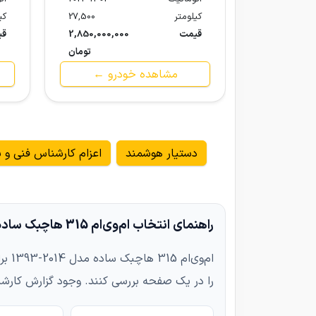
کیلومتر
27,500
کی
قیمت
2,850,000,000
قی
تومان
مشاهده خودرو ←
دستیار هوشمند
اعزام کارشناس فنی و ب
راهنمای انتخاب ام‌وی‌ام 315 هاچبک ساده مدل 2014-1393
ام‌
را در یک صفحه بررسی کنند. وجود گزارش کارش