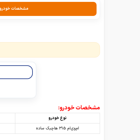
مشخصات خودرو
مشخصات خودرو:
نوع خودرو
ام‌وی‌ام 315 هاچبک ساده