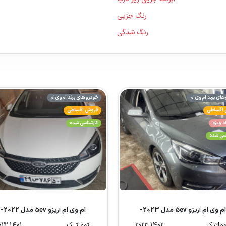
رنگ جزیی
رنگ شدگی
ای برند ام‌وی‌ام
خودروهای برند ام‌وی‌ام
اقساطی
فروش اقساطی
د ویژه
کارشناسی شده
اسی شده
ام وی ام آریزو 5ev مدل 2023-
ام وی ام آریزو 5ev مدل 2022-
1401
1402
وماتیک
2023-1402
اتوماتیک
022-1401