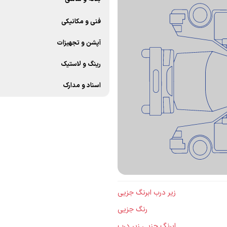
فنی و مکانیکی
آپشن و تجهیزات
رینگ و لاستیک
اسناد و مدارک
زیر درب ابرنگ جزیی
رنگ جزیی
ابرنگ جزیی زیر درب