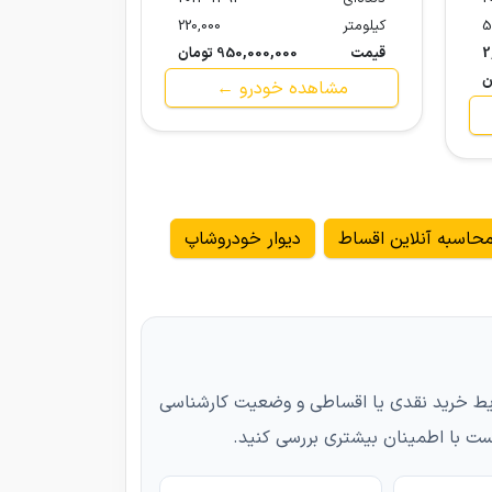
5
کیلومتر
220,000
کیلومتر
2
قیمت
950,000,000 تومان
قیمت
ن
مشاهده خودرو ←
مشاهد
حاسبه آنلاین اقساط
دیوار خودروشاپ
اصلی خودرو، شرایط خرید نقدی یا اقساطی و وضعیت کارشناسی
ت با اطمینان بیشتری بررسی کنید.