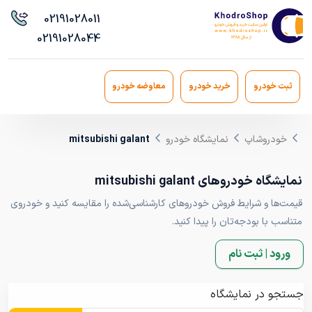
021
91028011
021
91028044
ثبت خودرو
خرید خودرو
معاوضه خودرو
خودروشاپ
نمایشگاه خودرو
mitsubishi galant
نمایشگاه خودروهای mitsubishi galant
قیمت‌ها و شرایط فروش خودروهای کارشناسی‌شده را مقایسه کنید و خودروی
متناسب با بودجه‌تان را پیدا کنید.
ورود | ثبت نام
جستجو در نمایشگاه