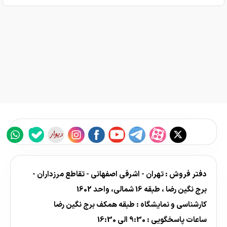
دفتر فروش : تهران - اشرفی اصفهانی - تقاطع مرزداران -
برج نگین رضا ، طبقه 16 شمالی، واحد 1602
کارشناسی و نمایشگاه : طبقه همکف برج نگین رضا
ساعات پاسخگویی : 9:30 الی 16:30