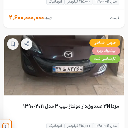
مدل 2011-1390
215,000 کیلومتر
اتوماتیک
2,600,000,000
قیمت:
تومان
فروش اقساطی
پیشنهاد ویژه
کارشناسی شده
مزدا 3N صندوق‌دار مونتاژ تیپ 3 مدل 2011-1390
مدل 2011-1390
215,000 کیلومتر
اتوماتیک
!