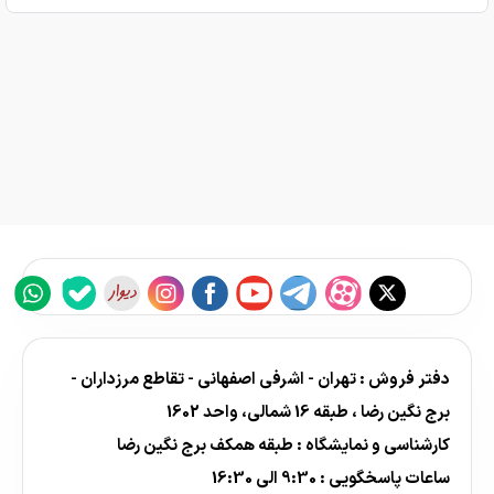
دفتر فروش : تهران - اشرفی اصفهانی - تقاطع مرزداران -
برج نگین رضا ، طبقه 16 شمالی، واحد 1602
کارشناسی و نمایشگاه : طبقه همکف برج نگین رضا
ساعات پاسخگویی : 9:30 الی 16:30