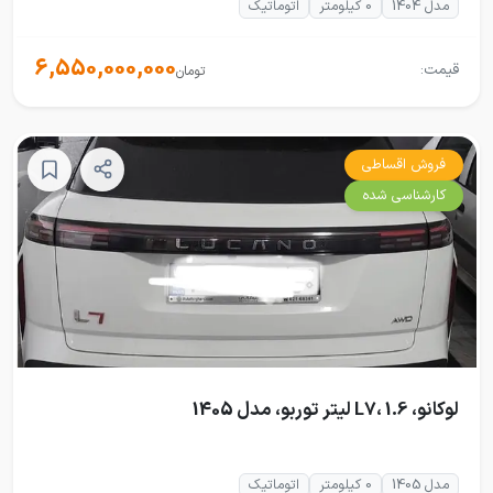
مدل 1404
0 کیلومتر
اتوماتیک
6,550,000,000
قیمت:
تومان
فروش اقساطی
کارشناسی شده
لوکانو، L7، 1.6 لیتر توربو، مدل 1405
مدل 1405
0 کیلومتر
اتوماتیک