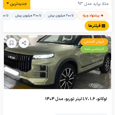
جدیدترین
🔥 پیشنهاد ویژه
تا ۲۰۰ میلیون پیش
تا ۳۰۰ میلیون پیش
تا ۴۰۰ میلیون پیش
▤ فیلترها
فروش اقساطی
کارشناسی شده
لوکانو، L7، 1.6 لیتر توربو، مدل 1404