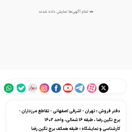
🚗 تمام آگهی‌ها نمایش داده شدند
دفتر فروش : تهران - اشرفی اصفهانی - تقاطع مرزداران -
برج نگین رضا ، طبقه 16 شمالی، واحد 1602
کارشناسی و نمایشگاه : طبقه همکف برج نگین رضا