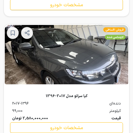
مشخصات خودرو
فروش اقساطی
کارشناسی شده
کیا سراتو مدل 2017-1396
دنده‌ای
2017-1396
کیلومتر
99,000
قیمت
2,580,000,000 تومان
مشخصات خودرو