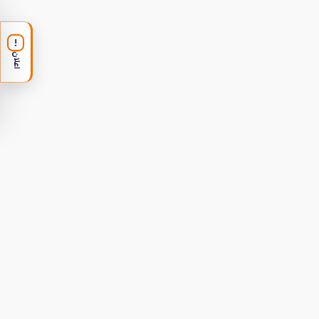
!
اعلان