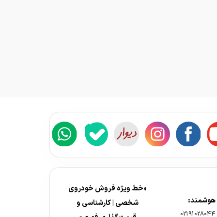
«خط ویژه فروش خودروی
 هوشمند:
شخصی | کارشناسی و
02191028044