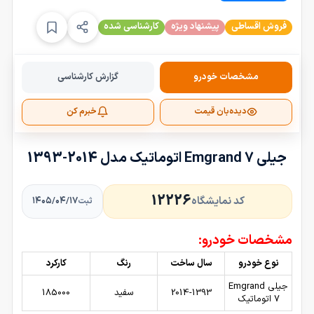
فروش اقساطی
پیشنهاد ویژه
کارشناسی شده
مشخصات خودرو
گزارش کارشناسی
دیده‌بان قیمت
خبرم کن
جیلی Emgrand 7 اتوماتیک مدل 2014-1393
12226
کد نمایشگاه
۱۴۰۵/۰۴/۱۷
ثبت
مشخصات خودرو:
نوع خودرو
سال ساخت
رنگ
کارکرد
جیلی Emgrand
2014-1393
سفید
185000
7 اتوماتیک