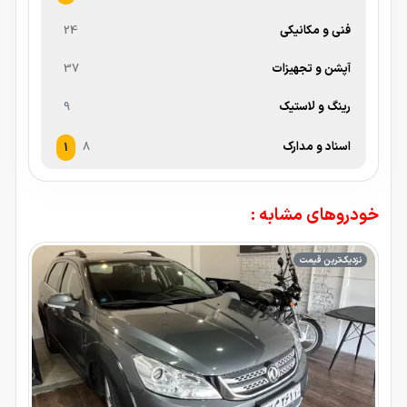
فنی و مکانیکی
24
آپشن و تجهیزات
37
رینگ و لاستیک
9
اسناد و مدارک
8
1
خودروهای مشابه :
نزدیک‌ترین قیمت