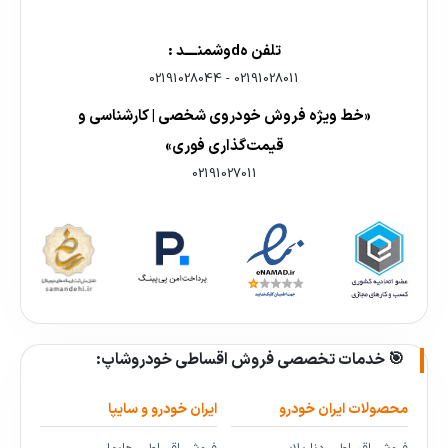
تلفن هdوشمنــــد :
02191028044
-
02191028011
«خط ویژه فروش خودروی شخصی | کارشناسی و
قیمت‌گذاری فوری»
02191027011
🎯 خدمات تخصصی فروش اقساطی خودروشاپ:
محصولات ایران خودرو
ایران خودرو و سایپا