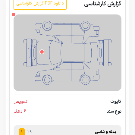
گزارش کارشناسی
دانلود PDF گزارش کارشناسی
کاپوت
تعویض
نوع سند
6 دانگ
بدنه و شاسی
29
1