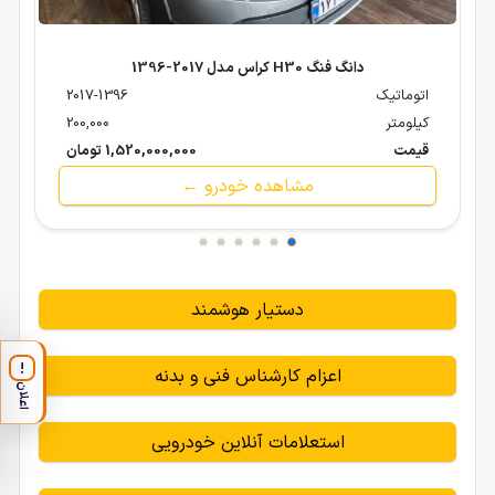
دانگ فنگ H30 کراس مدل 2017-1396
اتوماتیک
2017-1396
کیلومتر
200,000
قیمت
1,520,000,000 تومان
مشاهده خودرو ←
دستیار هوشمند
!
اعزام کارشناس فنی و بدنه
اعلان
استعلامات آنلاین خودرویی