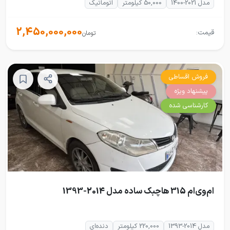
مدل 2021-1400
50,000 کیلومتر
اتوماتیک
2,450,000,000
قیمت:
تومان
فروش اقساطی
پیشنهاد ویژه
کارشناسی شده
ام‌وی‌ام 315 هاچبک ساده مدل 2014-1393
مدل 2014-1393
220,000 کیلومتر
دنده‌ای