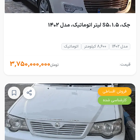
جک، S5، 1.5 لیتر اتوماتیک، مدل 1402
مدل 1402
8,600 کیلومتر
اتوماتیک
3,750,000,000
قیمت:
تومان
فروش اقساطی
کارشناسی شده