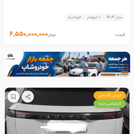
مدل 1404
0 کیلومتر
اتوماتیک
6,550,000,000
قیمت:
تومان
فروش اقساطی
کارشناسی شده