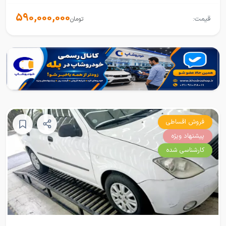
590,000,000
قیمت:
تومان
فروش اقساطی
پیشنهاد ویژه
کارشناسی شده