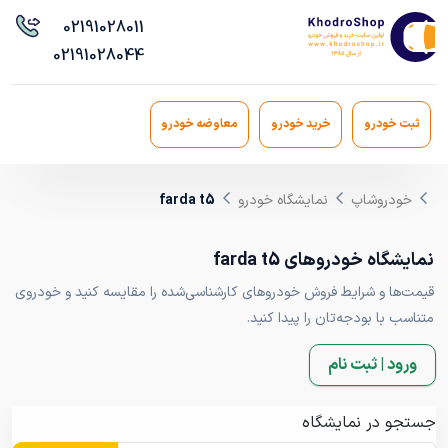
021
91028011
021
91028044
ثبت خودرو
خرید خودرو
معاوضه خودرو
خودروشاپ
نمایشگاه خودرو
farda t5
نمایشگاه خودروهای farda t5
قیمت‌ها و شرایط فروش خودروهای کارشناسی‌شده را مقایسه کنید و خودروی
متناسب با بودجه‌تان را پیدا کنید.
ورود | ثبت نام
جستجو در نمایشگاه