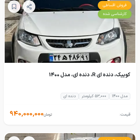
فروش اقساطی
کارشناسی شده
کوییک، دنده ای R، دنده ای، مدل 1400
مدل 1400
53,000 کیلومتر
دنده ای
940,000,000
قیمت:
تومان