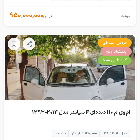
950,000,000
قیمت:
تومان
فروش اقساطی
پیشنهاد ویژه
کارشناسی شده
ام‌وی‌ام 110 دنده‌ای ۴ سیلندر مدل 2014-1393
مدل 2014-1393
168,000 کیلومتر
دنده‌ای