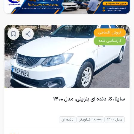
فروش اقساطی
کارشناسی شده
ساینا، S، دنده ای بنزینی، مدل 1400
مدل 1400
96,000 کیلومتر
دنده ای