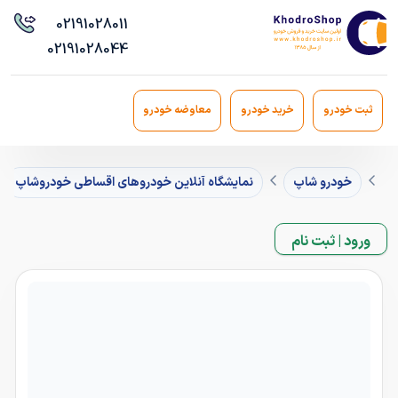
021
91028011
021
91028044
ثبت خودرو
خرید خودرو
معاوضه خودرو
خودرو شاپ
نمایشگاه آنلاین خودروهای اقساطی خودروشاپ
ورود | ثبت نام