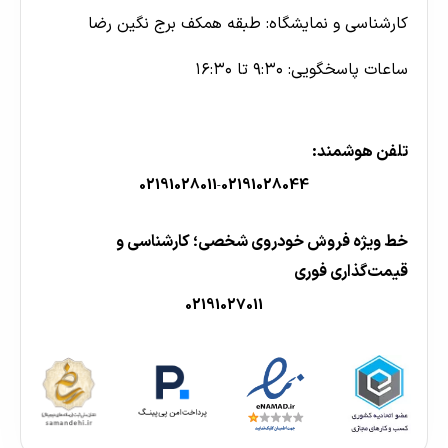
کارشناسی و نمایشگاه: طبقه همکف برج نگین رضا
ساعات پاسخگویی: ۹:۳۰ تا ۱۶:۳۰
تلفن هوشمند:
02191028011
02191028044
-
خط ویژه فروش خودروی شخصی؛ کارشناسی و
قیمت‌گذاری فوری
02191027011