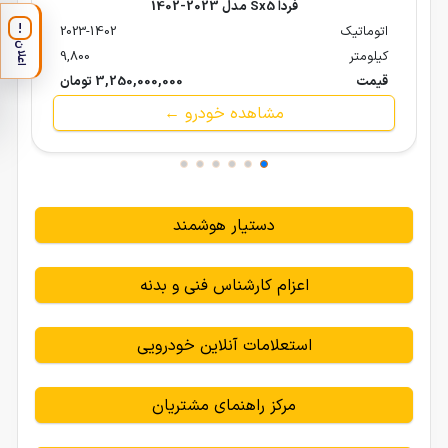
فردا Sx5 مدل 2023-1402
!
اتوماتیک
2023-1402
اعلان
کیلومتر
9,800
قیمت
3,250,000,000 تومان
مشاهده خودرو ←
دستیار هوشمند
اعزام کارشناس فنی و بدنه
استعلامات آنلاین خودرویی
مرکز راهنمای مشتریان