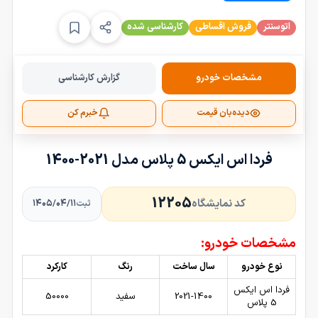
اتوسنتر
فروش اقساطی
کارشناسی شده
مشخصات خودرو
گزارش کارشناسی
دیده‌بان قیمت
خبرم کن
فردا اس ایکس 5 پلاس مدل 2021-1400
12205
کد نمایشگاه
۱۴۰۵/۰۴/۱۱
ثبت
مشخصات خودرو:
نوع خودرو
سال ساخت
رنگ
کارکرد
فردا اس ایکس
2021-1400
سفید
50000
5 پلاس