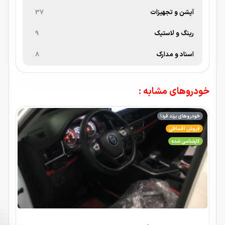
آپشن و تجهیزات
37
رینگ و لاستیک
9
اسناد و مدارک
8
خودروهای مشابه :
خودروهای برند فردا
فروش اقساطی
کارشناسی شده