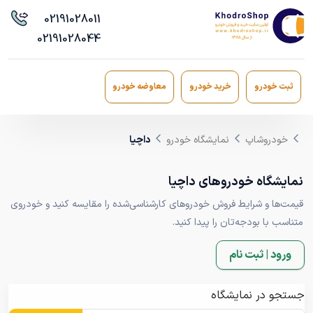
021
91028011
021
91028044
ثبت خودرو
خرید خودرو
معاوضه خودرو
خودروشاپ
نمایشگاه خودرو
داچیا
نمایشگاه خودروهای داچیا
قیمت‌ها و شرایط فروش خودروهای کارشناسی‌شده را مقایسه کنید و خودروی
متناسب با بودجه‌تان را پیدا کنید.
ورود | ثبت نام
جستجو در نمایشگاه