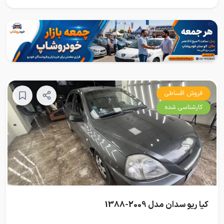
فروش اقساطی
کارشناسی شده
کیا ریو سدان مدل 2009-1388