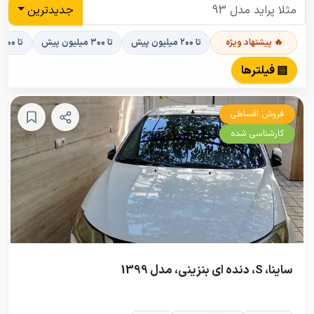
جدیدترین
🔥 پیشنهاد ویژه
تا ۲۰۰ میلیون پیش
تا ۳۰۰ میلیون پیش
تا ۴۰۰ میلیون پیش
▤ فیلترها
فروش اقساطی
کارشناسی شده
ساینا، S، دنده ای بنزینی، مدل 1399