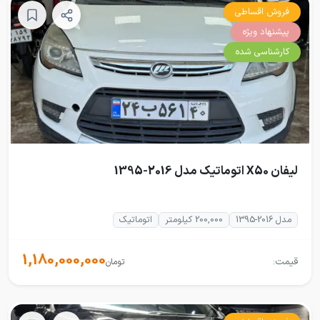
فروش اقساطی
پیشنهاد ویژه
کارشناسی شده
لیفان X50 اتوماتیک مدل 2016-1395
مدل 2016-1395
200,000 کیلومتر
اتوماتیک
1,180,000,000
قیمت:
تومان