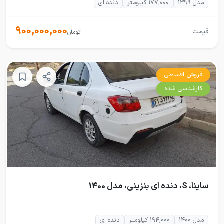
مدل 1399
177,000 کیلومتر
دنده ای
900,000,000
قیمت:
تومان
فروش اقساطی
کارشناسی شده
ساینا، S، دنده ای بنزینی، مدل 1400
مدل 1400
194,000 کیلومتر
دنده ای