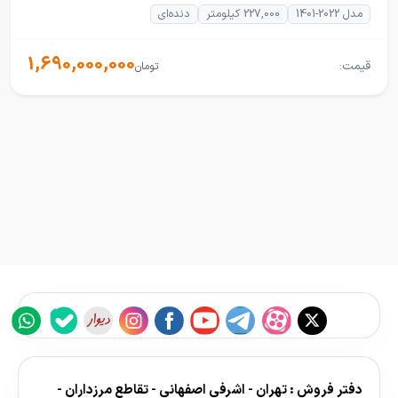
مدل 2022-1401
227,000 کیلومتر
دنده‌ای
1,690,000,000
قیمت:
تومان
دفتر فروش : تهران - اشرفی اصفهانی - تقاطع مرزداران -