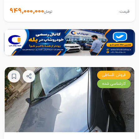
949,000,000
قیمت:
تومان
فروش اقساطی
کارشناسی شده