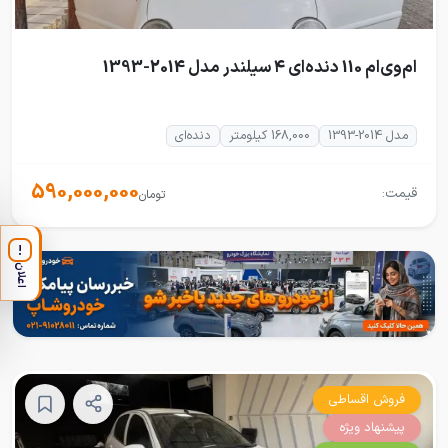
ام‌وی‌ام 110 دنده‌ای ۴ سیلندر مدل 2014-1393
مدل 2014-1393
168,000 کیلومتر
دنده‌ای
590,000,000
قیمت:
تومان
!
اعلان
فروش اقساطی
پیشنهاد ویژه