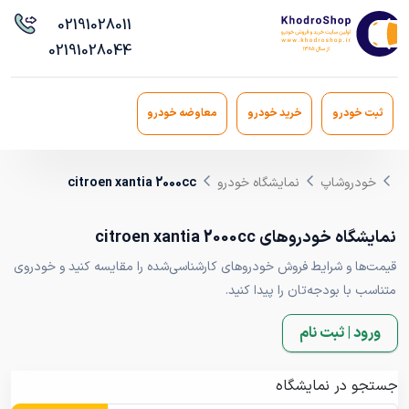
021
91028011
021
91028044
ثبت خودرو
خرید خودرو
معاوضه خودرو
خودروشاپ
نمایشگاه خودرو
citroen xantia 2000cc
نمایشگاه خودروهای citroen xantia 2000cc
قیمت‌ها و شرایط فروش خودروهای کارشناسی‌شده را مقایسه کنید و خودروی
متناسب با بودجه‌تان را پیدا کنید.
ورود | ثبت نام
جستجو در نمایشگاه