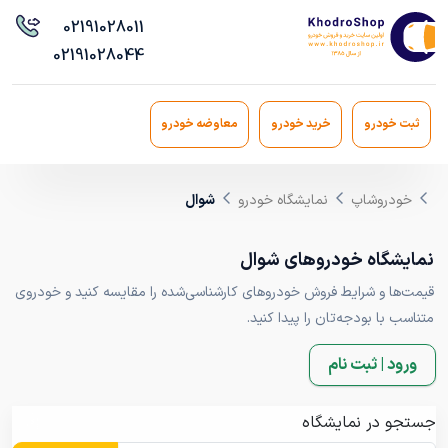
021
91028011
021
91028044
ثبت خودرو
خرید خودرو
معاوضه خودرو
خودروشاپ
نمایشگاه خودرو
شوال
نمایشگاه خودروهای شوال
قیمت‌ها و شرایط فروش خودروهای کارشناسی‌شده را مقایسه کنید و خودروی
متناسب با بودجه‌تان را پیدا کنید.
ورود | ثبت نام
جستجو در نمایشگاه