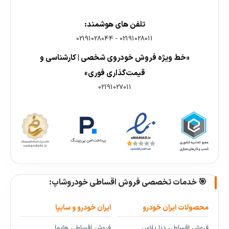
تلفن های هوشمند:
02191028044
-
02191028011
«خط ویژه فروش خودروی شخصی | کارشناسی و
قیمت‌گذاری فوری»
02191027011
🎯 خدمات تخصصی فروش اقساطی خودروشاپ:
محصولات ایران خودرو
ایران خودرو و سایپا
فروش اقساطی دنا پلاس
فروش اقساطی هایما