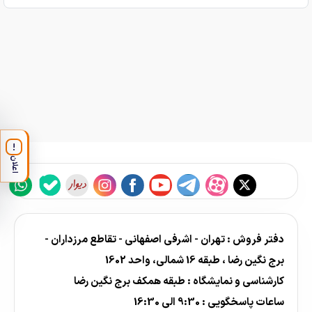
!
اعلان
دفتر فروش : تهران - اشرفی اصفهانی - تقاطع مرزداران -
برج نگین رضا ، طبقه 16 شمالی، واحد 1602
کارشناسی و نمایشگاه : طبقه همکف برج نگین رضا
ساعات پاسخگویی : 9:30 الی 16:30