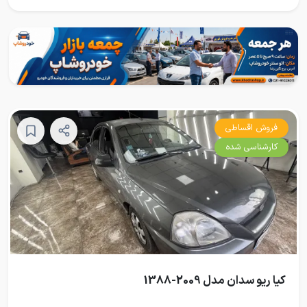
فروش اقساطی
کارشناسی شده
کیا ریو سدان مدل 2009-1388