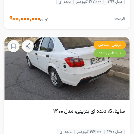
مدل 1399
177,000 کیلومتر
دنده ای
900,000,000
قیمت:
تومان
فروش اقساطی
کارشناسی شده
ساینا، S، دنده ای بنزینی، مدل 1400
مدل 1400
194,000 کیلومتر
دنده ای