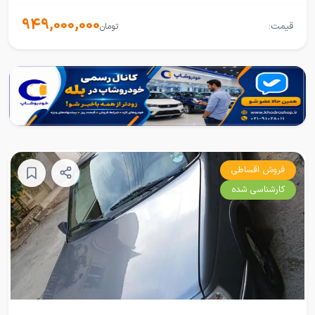
949,000,000
قیمت:
تومان
فروش اقساطی
کارشناسی شده