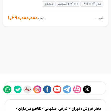
مدل 2022-1401
227,000 کیلومتر
دنده‌ای
1,690,000,000
قیمت:
تومان
دفتر فروش : تهران - اشرفی اصفهانی - تقاطع مرزداران -