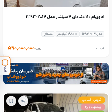
ام‌وی‌ام 110 دنده‌ای ۴ سیلندر مدل 2014-1393
مدل 2014-1393
168,000 کیلومتر
دنده‌ای
590,000,000
قیمت:
تومان
!
اعلان
فروش اقساطی
پیشنهاد ویژه