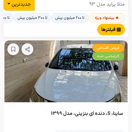
جدیدترین
🔥 پیشنهاد ویژه
تا ۲۰۰ میلیون پیش
تا ۳۰۰ میلیون پیش
تا ۴۰۰ میلیون پیش
▤ فیلترها
فروش اقساطی
کارشناسی شده
ساینا، S، دنده ای بنزینی، مدل 1399