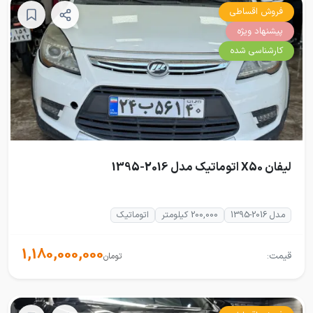
فروش اقساطی
پیشنهاد ویژه
کارشناسی شده
لیفان X50 اتوماتیک مدل 2016-1395
مدل 2016-1395
200,000 کیلومتر
اتوماتیک
1,180,000,000
قیمت:
تومان