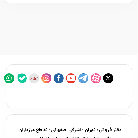
دفتر فروش : تهران - اشرفی اصفهانی - تقاطع مرزداران