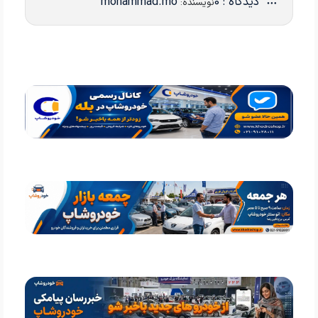
دیدگاه : 0
mohammad.mo
نویسنده: