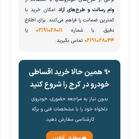
وام رسالت و طرح‌های آزاد
امکان خرید با
کمترین ضمانت را فراهم می‌کنند. برای اطلاع
دقیق، با شماره
02191028011
یا
02191028044
تماس بگیرید.
✨ همین حالا خرید اقساطی
خودرو در کرج را شروع کنید
بدون نیاز به مراجعه حضوری، خودروی
دلخواه خود را با مشخصات فنی و برگه
کارشناسی سفارش دهید.
🚗 سفارش آنلاین