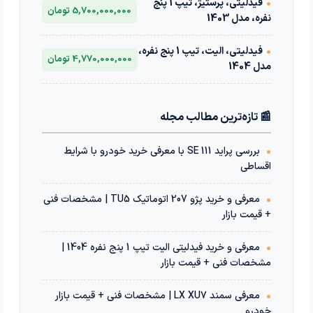
•
فیدلیتی، پرستیژ، تیپ 1 پنج
5,700,000,000 تومان
نفره، مدل 1403
•
فیدلیتی، الیت، تیپ 1 پنج نفره،
4,770,000,000 تومان
مدل 1404
📰 تازه‌ترین مطالب مجله
•
بررسی پراید 111 SE با معرفی خرید خودرو با شرایط
اقساطی
•
معرفی و خرید پژو 207 اتوماتیک TU5 | مشخصات فنی
+ قیمت بازار
•
معرفی و خرید فیدلیتی الیت تیپ 1 پنج نفره 1404 |
مشخصات فنی + قیمت بازار
•
معرفی سمند LX XU7 | مشخصات فنی + قیمت بازار
خودرو