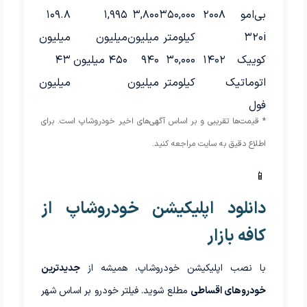
بی‌امو
۲۰۰۸
۳۵۰,۰۰۰
۳,۸۰۰
۱,۹۹۵
۱۰۹.۸
۳۲۰i
کیلومتر
میلیون
میلیون
میلیون
کوییک
۱۴۰۲
۳۰,۰۰۰
۹۴۰
۴۵۰ میلیون
۴۳
اتوماتیک
کیلومتر
میلیون
میلیون
فول
* قیمت‌ها تقریبی و بر اساس آگهی‌های اخیر خودروشاپ است. برای
اطلاع دقیق به سایت مراجعه کنید.
📱
دانلود اپلیکیشن خودروشاپ از
کافه بازار
با نصب اپلیکیشن خودروشاپ، همیشه از
جدیدترین
خودروهای اقساطی
مطلع شوید. فیلتر خودرو بر اساس شهر