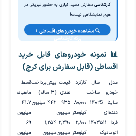
کارشناسی
سفارش دهید. نیازی به حضور فیزیکی در
هیچ نمایشگاهی نیست!
🔍 مشاهده خودروهای اقساطی +
برگه کارشناسی
📊 نمونه خودروهای قابل خرید
اقساطی (قابل سفارش برای کرج)
مدل
سال
کارکرد
قیمت
پیش‌پرداخت
قسط
خودرو
ساخت
نقدی
(۳ ساله)
ماهیانه
ساینا S
۱۴۰۲
۸۰,۰۰۰
۹۳۵
۴۴۲ میلیون
۴۱.۷
دنده‌ای
کیلومتر
میلیون
میلیون
فردا ۵۱۱
۱۴۰۳
۲,۸۰۰
۲,۳۹۰
۱,۲۵۴
۶۹
اتوماتیک
کیلومتر
میلیون
میلیون
میلیون