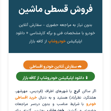
فروش قسطی ماشین
بدون نیاز به مراجعه حضوری – سفارش آنلاین
خودرو با مشخصات فنی و برگه کارشناسی + دانلود
اپلیکیشن
خودروشاپ
از کافه بازار
🚗 سفارش آنلاین خودرو اقساطی
📱 دانلود اپلیکیشن خودروشاپ از کافه بازار
اگر ساکن
کرج
یا شهرهای اطراف (فردیس، مهرشهر،
هشتگرد، نظرآباد) هستید و به دنبال
خرید اقساطی
خودرو
با شرایط مناسب و بدون دردسر مراجعات
حضوری می‌گردید،
خودروشاپ
بهترین گزینه برای