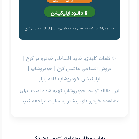
📱 دانلود اپلیکیشن
مشاوره رایگان | ضمانت فنی و بدنه خودروشاپ | ارسال به سراسر کرج
✨ کلمات کلیدی: خرید اقساطی خودرو در کرج |
فروش اقساطی ماشین کرج | خودروشاپ |
اپلیکیشن خودروشاپ کافه بازار
این مقاله توسط خودروشاپ تهیه شده است. برای
مشاهده خودروهای بیشتر به سایت مراجعه کنید.
به این مطلب چه امتیازی می‌دهید؟