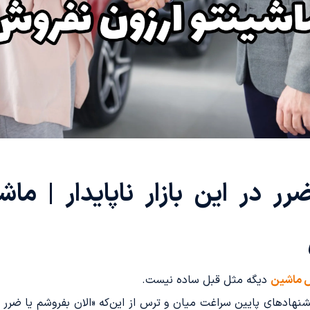
در این بازار ناپایدار | ما
 ماشین
دیگه مثل قبل ساده نیست.
پیشنهادهای پایین سراغت میان و ترس از این‌که «الان بفروشم یا ضرر