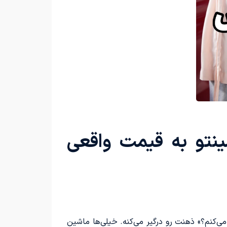
شینتو به قیمت واقعی
 می‌کنم؟» ذهنت رو درگیر می‌کنه. خیلی‌ها ماشین