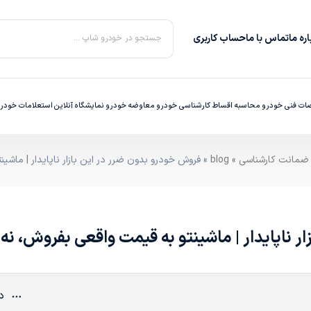
ره‌ ما
تماس با ما
حساب کاربری
جستجو در خودرو شاپ ...
ت فنی خودرو
محاسبه اقساط
کارشناسی خودرو
معاوضه خودرو
نمایشگاه آنلاین
استعلامات خودر
»
blog
» فروش خودرو بدون ضرر در این بازار ناپایدار | ماشی
ر ناپایدار | ماشینتو به قیمت واقعی بفروش، نه
دی