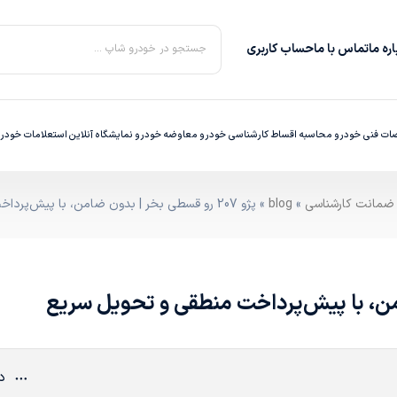
ره‌ ما
تماس با ما
حساب کاربری
جستجو در خودرو شاپ ...
ت فنی خودرو
محاسبه اقساط
کارشناسی خودرو
معاوضه خودرو
نمایشگاه آنلاین
استعلامات خودر
»
blog
» پژو 207 رو قسطی بخر | بدون ضامن، با پیش‌پرداخت منطقی و تحویل سریع
دی