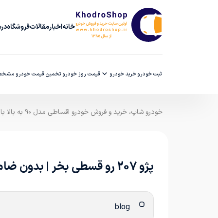
خانه
اخبار
مقالات
فروشگاه
دربا
ثبت خودرو
خرید خودرو
قیمت روز خودرو
تخمین قیمت خودرو
مشخصا
خودرو شاپ، خرید و فروش خودرو اقساطی مدل ۹۰ به بالا با ضمانت کارشناسی
پژو 207 رو قسطی بخر | بدون ضامن، با پیش‌پرداخت منطقی و تحویل سریع
blog