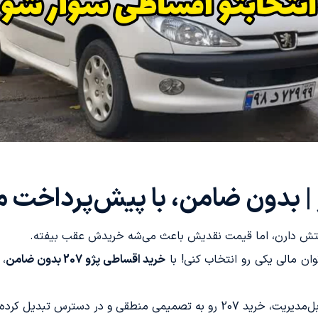
ان مالی یکی رو انتخاب کنی! با
خرید اقساطی پژو 207 بدون ضامن
، 
طقی و در دسترس تبدیل کرده.