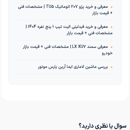
•
معرفی و خرید پژو 207 اتوماتیک TU5 | مشخصات فنی
+ قیمت بازار
•
معرفی و خرید فیدلیتی الیت تیپ 1 پنج نفره 1404 |
مشخصات فنی + قیمت بازار
•
معرفی سمند LX XU7 | مشخصات فنی + قیمت بازار
خودرو
•
بررسی ماشین لاماری ایما آرین پارس موتور
سوال یا نظری دارید؟