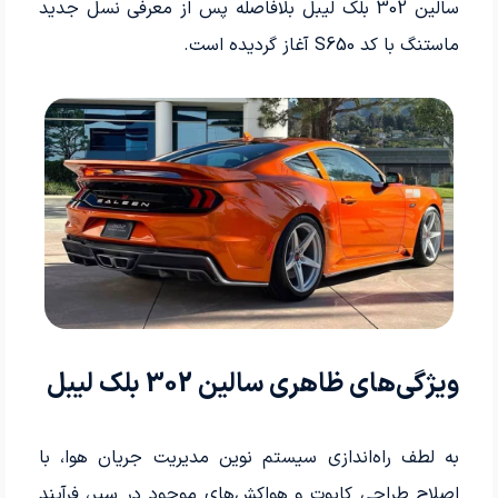
سالین 302 بلک لیبل بلافاصله پس از معرفی نسل جدید
ماستنگ با کد S650 آغاز گردیده است.
ویژگی‌های ظاهری سالین 302 بلک لیبل
به لطف راه‌اندازی سیستم نوین مدیریت جریان هوا، با
اصلاح طراحی کاپوت و هواکش‌های موجود در سپر، فرآیند