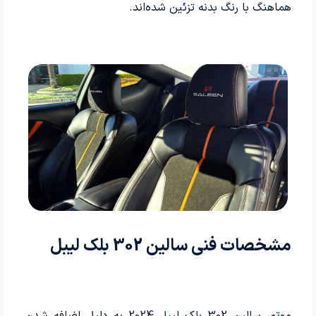
هماهنگ با رنگ بدنه تزئین شده‌اند.
مشخصات فنی سالین 302 بلک لیبل
موتور سالین 302 بلک لیبل 2024 به دلیل اضافه شدن