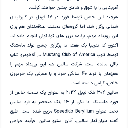
آمریکایی را با شوق و شادی جشن خواهند گرفت.
هرچند این جشن توسط فورد در 17 آوریل در کارولینای
شمالی برگزار شد، اما گروه‌های مختلف علاقمندان هم برای
این رویداد مهم، برنامه‌­ریزی های گوناگونی انجام داده‌­اند.
اکنون که تقریبا یک هفته به برگزاری جشن تولد ماستنگ
توسط کلوپ Mustang Club of America در آلاخودرو شاپ
باقی مانده است، شرکت سالین هم این رویداد مهم را
هم‌زمان با تولد 40 سالگی خود و با معرفی یک خودروی
خاص، گرامی داشته است.
سالین 302 بلک لیبل 2024 به عنوان یک نسخه خاص از
فورد ماستنگ، با یکی از 14 رنگ منحصر به فرد سالین
تحت عنوان Speedlab Beryllium مزین شده است. طبق
گفته بنیان‌گذار سالین، آقای استیو سالین، فرآیند طراحی