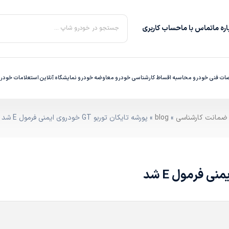
ره‌ ما
تماس با ما
حساب کاربری
جستجو در خودرو شاپ ...
ت فنی خودرو
محاسبه اقساط
کارشناسی خودرو
معاوضه خودرو
نمایشگاه آنلاین
استعلامات خودر
»
blog
» پورشه تایکان توربو GT خودروی ایمنی فرمول E شد