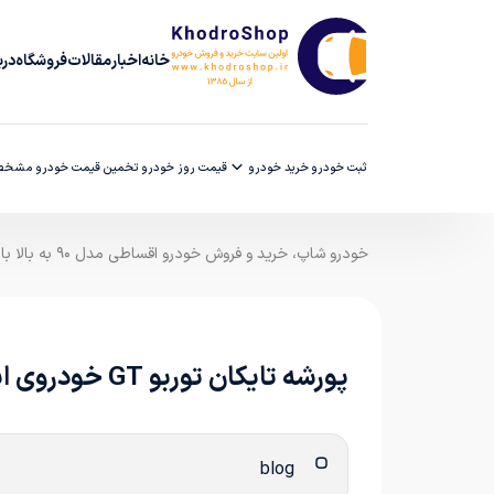
خانه
اخبار
مقالات
فروشگاه
دربا
ثبت خودرو
خرید خودرو
قیمت روز خودرو
تخمین قیمت خودرو
مشخصا
خودرو شاپ، خرید و فروش خودرو اقساطی مدل ۹۰ به بالا با ضمانت کارشناسی
پورشه تایکان توربو GT خودروی ایمنی فرمول E شد
blog