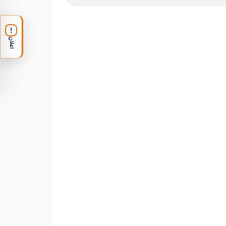
!
اعلان