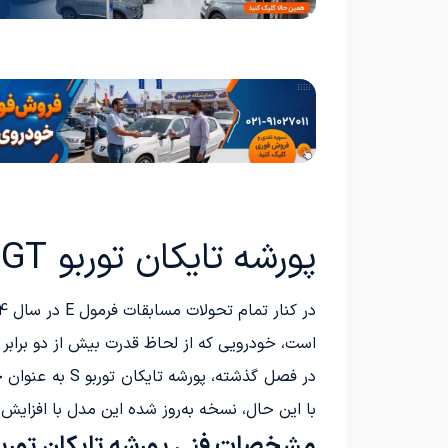
پورشه تایکان توربو GT خودروی ایمنی فرمول E شد
است، خودرویی که از لحاظ قدرت بیش از دو برابر ش
با این حال، نسخه به‌روز شده این مدل با افزایش قدرت موتور در دو
مشخصات فنی پورشه تایکان توربو T