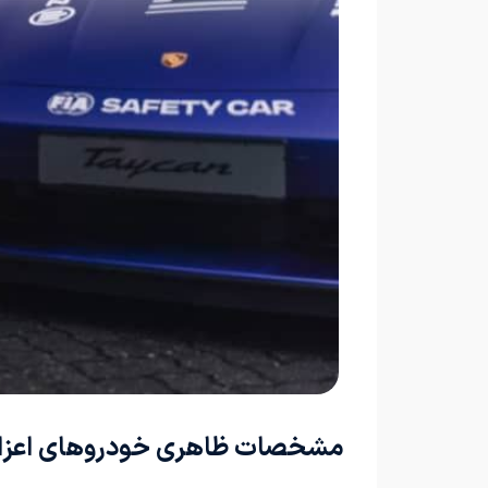
مشخصات ظاهری خودروهای اعزا