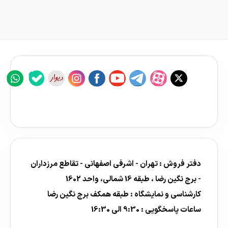
دفتر فروش : تهران - اشرفی اصفهانی - تقاطع مرزداران
- برج نگین رضا ، طبقه 16 شمالی، واحد 1602
کارشناسی و نمایشگاه : طبقه همکف برج نگین رضا
ساعات پاسخگویی : 9:30 الی 16:30