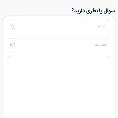
سوال یا نظری دارید؟
نام شما
ایمیل شما