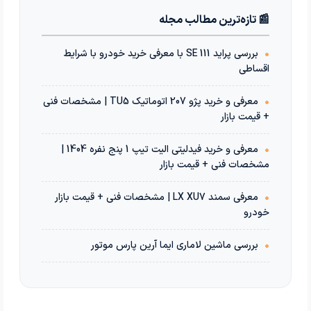
📰 تازه‌ترین مطالب مجله
•
بررسی پراید 111 SE با معرفی خرید خودرو با شرایط
اقساطی
•
معرفی و خرید پژو 207 اتوماتیک TU5 | مشخصات فنی
+ قیمت بازار
•
معرفی و خرید فیدلیتی الیت تیپ 1 پنج نفره 1404 |
مشخصات فنی + قیمت بازار
•
معرفی سمند LX XU7 | مشخصات فنی + قیمت بازار
خودرو
•
بررسی ماشین لاماری ایما آرین پارس موتور