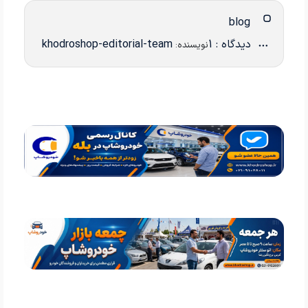
blog
دیدگاه : 1
khodroshop-editorial-team
نویسنده: