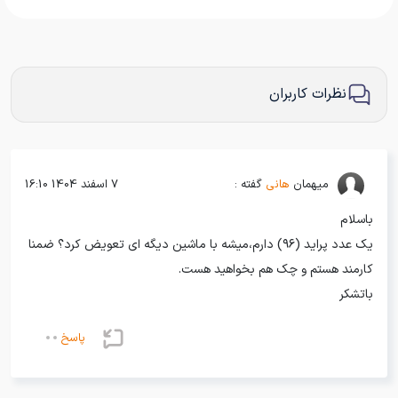
نظرات کاربران
میهمان
هانی
گفته :
7 اسفند 1404 16:10
باسلام
یک عدد پراید (۹۶) دارم،میشه با ماشین دیگه ای تعویض کرد؟ ضمنا
کارمند هستم و چک هم بخواهید هست.
باتشکر
پاسخ