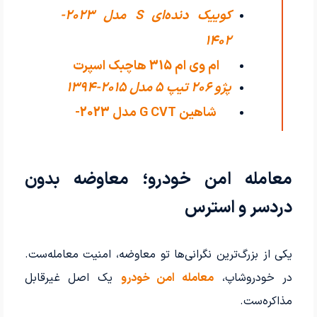
کوییک دنده‌ای S مدل 2023-
1402
ام وی ام 315 هاچبک اسپرت
پژو 206 تیپ ۵ مدل 2015-1394
اکسلنت مدل
شاهین G CVT مدل 2023-
1402
معامله امن خودرو؛ معاوضه بدون
دردسر و استرس
یکی از بزرگ‌ترین نگرانی‌ها تو معاوضه، امنیت معامله‌ست.
در خودروشاپ،
معامله امن خودرو
یک اصل غیرقابل
مذاکره‌ست.